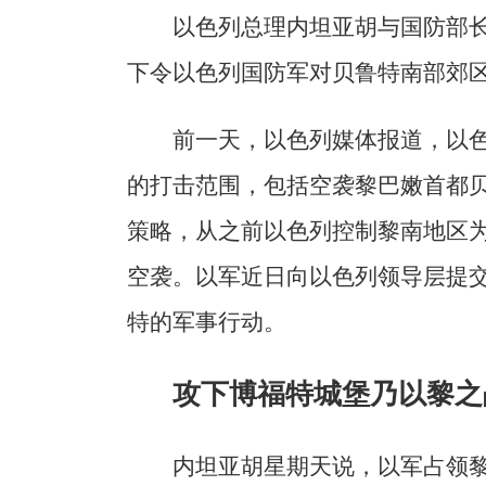
以色列总理内坦亚胡与国防部长
下令以色列国防军对贝鲁特南部郊区达
前一天，以色列媒体报道，以
的打击范围，包括空袭黎巴嫩首都
策略，从之前以色列控制黎南地区
空袭。以军近日向以色列领导层提
特的军事行动。
攻下博福特城堡乃以黎之
内坦亚胡星期天说，以军占领黎巴