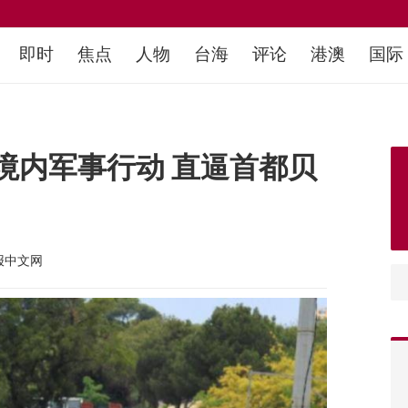
即时
焦点
人物
台海
评论
港澳
国际
境内军事行动 直逼首都贝
报中文网