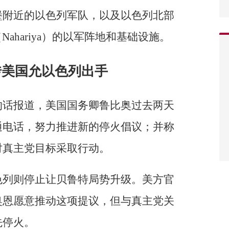
堡附近的以色列军队，以及以色列北部
Nahariya）的以军阵地和基础设施。
传美国允以色列出手
的话报道，美国国务卿鲁比奥过去两天
通电话，努力推进新的停火倡议；并称
对真主党目标采取行动。
色列则停止让贝鲁特局势升级。美方官
奥恩愿意推动这项提议，但与真主党关
先停火。