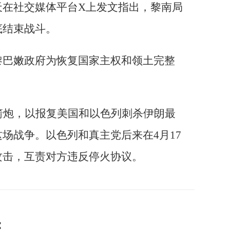
天在社交媒体平台X上发文指出，黎南局
底结束战斗。
黎巴嫩政府为恢复国家主权和领土完整
箭炮，以报复美国和以色列刺杀伊朗最
场战争。以色列和真主党后来在4月17
攻击，互责对方违反停火协议。
：