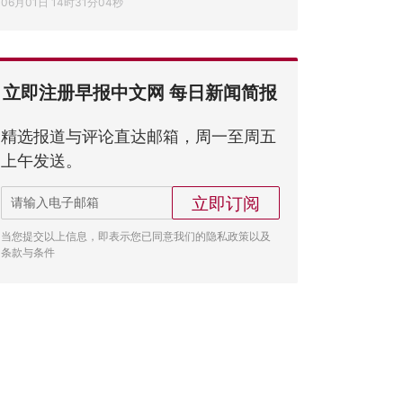
06月01日 14时31分04秒
立即注册早报中文网 每日新闻简报
精选报道与评论直达邮箱，周一至周五
上午发送。
立即订阅
当您提交以上信息，即表示您已同意我们的隐私政策以及
条款与条件