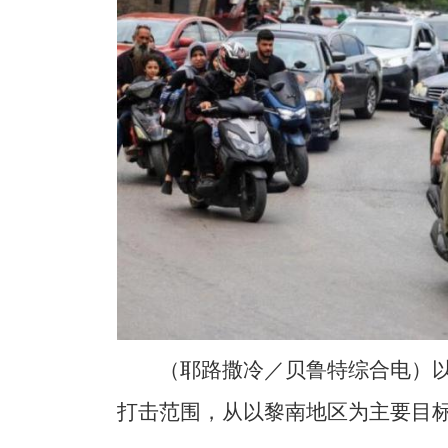
（耶路撒冷／贝鲁特综合电）
打击范围，从以黎南地区为主要目