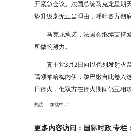
开紧急会议。法国总统马克龙星期
势升级毫无正当理由，呼吁各方彻
马克龙承诺，法国会继续支持
所做的努力。
真主党3月2日向以色列发射火
高领袖哈梅内伊，黎巴嫩自此卷入这
日停火，但双方在停火期间仍互相
热度：
加载中...
°
更多内容访问：
国际时政
专栏