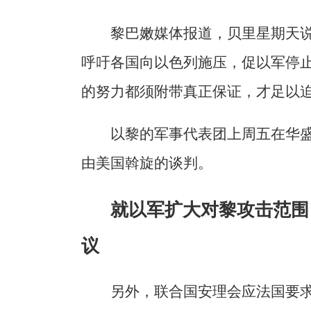
黎巴嫩媒体报道，贝里星期天
呼吁各国向以色列施压，促以军停
的努力都须附带真正保证，才足以
以黎的军事代表团上周五在华
由美国斡旋的谈判。
就以军扩大对黎攻击范围
议
另外，联合国安理会应法国要