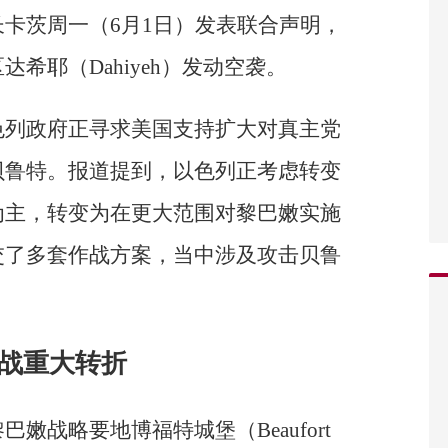
卡茨周一（6月1日）发表联合声明，
希耶（Dahiyeh）发动空袭。
色列政府正寻求美国支持扩大对真主党
贝鲁特。报道提到，以色列正考虑转变
为主，转变为在更大范围对黎巴嫩实施
交了多套作战方案，当中涉及攻击贝鲁
战重大转折
嫩战略要地博福特城堡（Beaufort