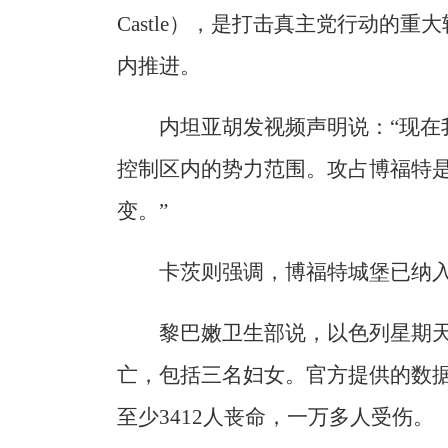
Castle），是打击真主党行动的
内推进。
内坦亚胡发视频声明说：“现在
控制区内的势力范围。攻占博福特
变。”
卡茨则强调，博福特城堡已纳
黎巴嫩卫生部说，以色列星期
亡，包括三名妇女。官方提供的数
至少3412人丧命，一万多人受伤。