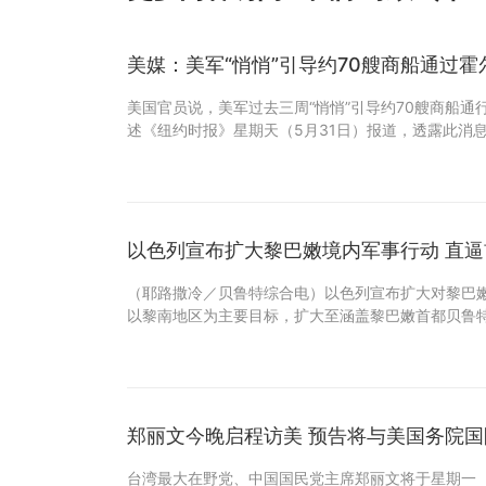
美媒：美军“悄悄”引导约70艘商船通过
美国官员说，美军过去三周“悄悄”引导约70艘商船通
述《纽约时报》星期天（5月31日）报道，透露此消
以色列宣布扩大
（耶路撒冷／贝鲁特综合电）以色列宣布扩大对黎巴
以黎南地区为主要目标，扩大至涵盖黎巴嫩首都贝鲁特
郑丽文今晚启程访美 预告将与美国务院
台湾最大在野党、中国国民党主席郑丽文将于星期一（