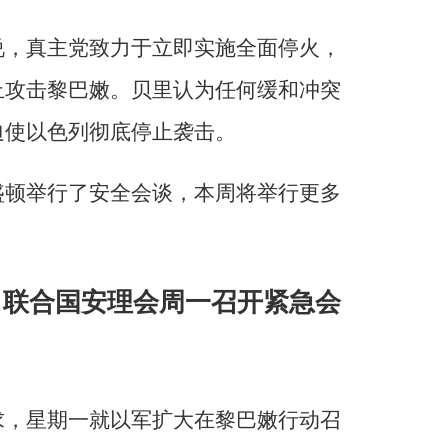
说，真主党致力于立即实施全面停火，
止攻击黎巴嫩。贝里认为任何缓和冲突
迫使以色列彻底停止袭击。
盛顿举行了安全会谈，本周将举行更多
 联合国安理会周一召开紧急会
求，星期一就以军扩大在黎巴嫩行动召