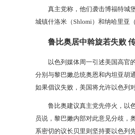
真主党称，他们袭击博福特城
城镇什洛米（Shlomi）和纳哈里亚（
鲁比奥居中斡旋若失败 
以色列媒体周一引述美国高官
分别与黎巴嫩总统奥恩和内坦亚胡
如果倡议失败，美国将允许以色列
鲁比奥建议真主党先停火，以
员说，黎巴嫩内部对此意见分歧，
系密切的议长贝里则坚持要以色列