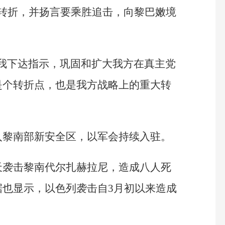
重大转折，并扬言要乘胜追击，向黎巴嫩境
我下达指示，巩固和扩大我方在真主党
是个转折点，也是我方战略上的重大转
入黎南部新安全区，以军会持续入驻。
天袭击黎南代尔扎赫拉尼，造成八人死
据也显示，以色列袭击自3月初以来造成