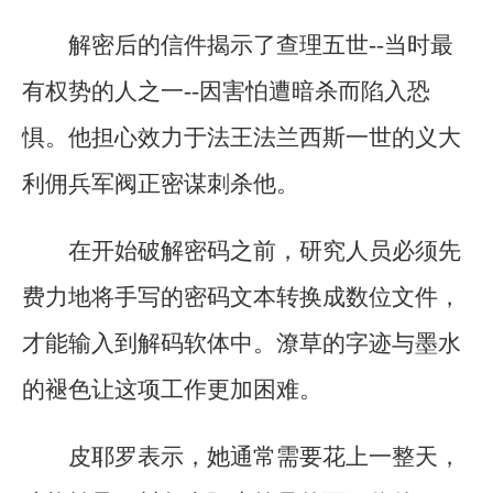
解密后的信件揭示了查理五世--当时最
有权势的人之一--因害怕遭暗杀而陷入恐
惧。他担心效力于法王法兰西斯一世的义大
利佣兵军阀正密谋刺杀他。
在开始破解密码之前，研究人员必须先
费力地将手写的密码文本转换成数位文件，
才能输入到解码软体中。潦草的字迹与墨水
的褪色让这项工作更加困难。
皮耶罗表示，她通常需要花上一整天，