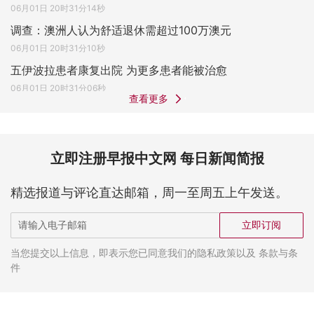
06月01日 20时31分14秒
调查：澳洲人认为舒适退休需超过100万澳元
06月01日 20时31分10秒
五伊波拉患者康复出院 为更多患者能被治愈
06月01日 20时31分06秒
查看更多
立即注册早报中文网 每日新闻简报
精选报道与评论直达邮箱，周一至周五上午发送。
立即订阅
当您提交以上信息，即表示您已同意我们的隐私政策以及 条款与条
件