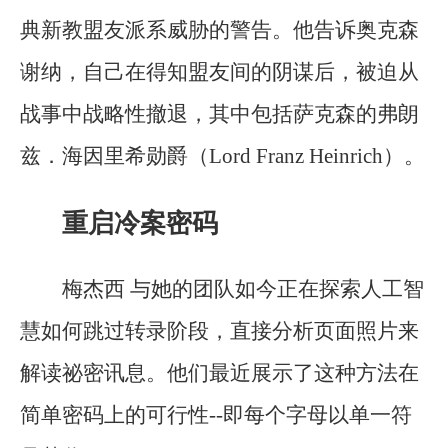
典新教盟友派系威胁的警告。他告诉奥克森
谢纳，自己在得知盟友间的阴谋后，被迫从
战事中战略性撤退，其中包括萨克森的弗朗
兹．海因里希勋爵（Lord Franz Heinrich）。
重启冷案密码
梅杰西 与她的团队如今正在探索人工智
慧如何跳过转录阶段，直接分析页面照片来
解读祕密讯息。他们最近展示了这种方法在
简单密码上的可行性--即每个字母以单一符