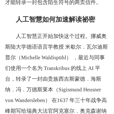
才能转录一封包含陌生符号的两页信件。
人工智慧如何加速解读祕密
人工智慧正开始加快这个过程。挪威奥
斯陆大学德语语言学教授 米歇尔．瓦尔迪斯
普尔（Michelle Waldispühl） ，最近与同事
们使用一个名为 Transkribus 的线上 AI 平
台，转录了一封由贵族西吉斯蒙德．海斯
纳．冯．万德斯莱本（Sigismund Heusner
von Wandersleben） 在1637 年三十年战争高
峰期写给瑞典大法官阿克塞尔．奥克森谢纳