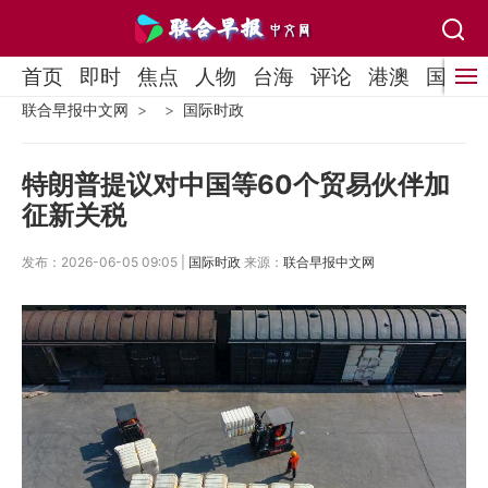
首页
即时
焦点
人物
台海
评论
港澳
国际
联合早报中文网
国际时政
特朗普提议对中国等60个贸易伙伴加
征新关税
发布：2026-06-05 09:05 |
国际时政
来源：
联合早报中文网