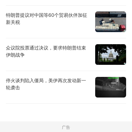
特朗普提议对中国等60个贸易伙伴加征
新关税
众议院投票通过决议，要求特朗普结束
伊朗战争
停火谈判陷入僵局，美伊再次发动新一
轮袭击