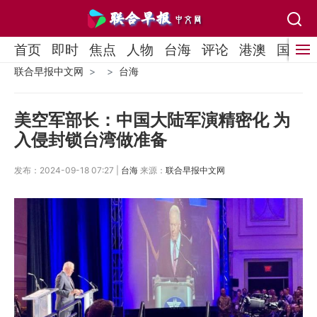
首页
即时
焦点
人物
台海
评论
港澳
国际
联合早报中文网
台海
美空军部长：中国大陆军演精密化 为
入侵封锁台湾做准备
发布：2024-09-18 07:27 |
台海
来源：
联合早报中文网