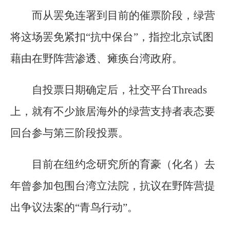
而从罢免连署到目前的催票阶段，绿营
将这场罢免紧扣“抗中保台”，指控北京试图
藉由在野阵营渗透、瘫痪台湾政府。
自投票日期确定后，社交平台Threads
上，就有不少旅居海外的绿营支持者表态要
回台参与第三阶段投票。
目前在纽约念研究所的育豪（化名）去
年曾参加包围台湾立法院，抗议在野阵营提
出争议法案的“青鸟行动”。