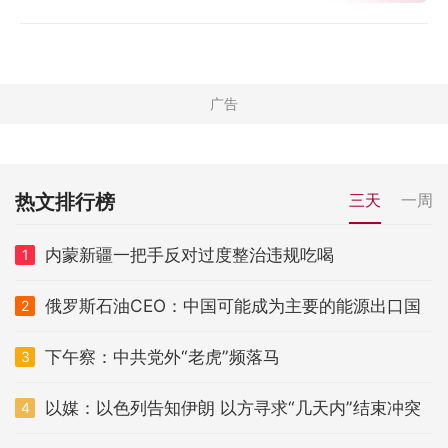
热文排行榜
三天
一周
内蒙新疆一把手反对过度整治违规吃喝
1
俄罗斯石油CEO：中国可能成为主要的能源出口国
2
下午察：中共党外“老虎”频落马
3
以媒：以色列告知伊朗 以方寻求“几天内”结束冲突
4