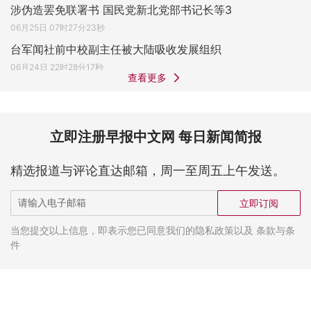
涉伪造罢免联署书 国民党新北党部书记长等3
06月25日 07时27分23秒
台军闻社前中校副主任被大陆吸收发展组织
06月24日 22时28分17秒
查看更多
立即注册早报中文网 每日新闻简报
精选报道与评论直达邮箱，周一至周五上午发送。
立即订阅
当您提交以上信息，即表示您已同意我们的隐私政策以及 条款与条
件