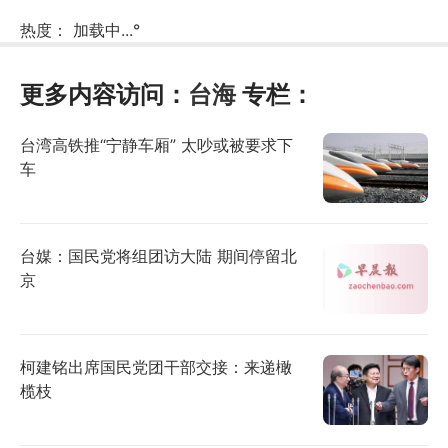
热度：
加载中...
°
更多内容访问：
台海
专栏：
台湾高铁推“宁静车厢” 太吵或被要求下
车
台媒：国民党将组团访大陆 期间停留北
京
柯建铭出席国民党团干部交接：来递橄
榄枝