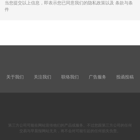
当您提交以上信息，即表示您已同意我们的隐私政策以及 条款与条
件
关于我们
关注我们
联络我们
广告服务
投函投稿
第三方公司可能在网站宣传他们的产品或服务。不过您跟第三方公司的任何
交易与早晨报网站无关，将不会对可能引起的任何损失负责。