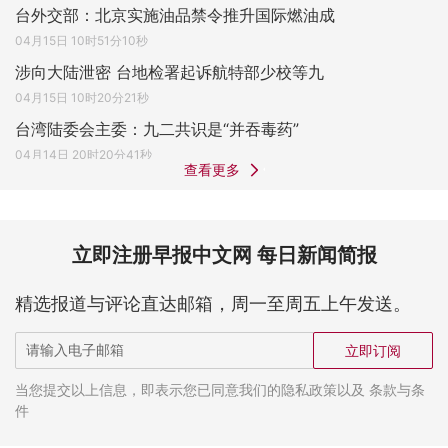
台外交部：北京实施油品禁令推升国际燃油成
04月15日 10时51分10秒
涉向大陆泄密 台地检署起诉航特部少校等九
04月15日 10时20分21秒
台湾陆委会主委：九二共识是“并吞毒药”
04月14日 20时20分41秒
查看更多
立即注册早报中文网 每日新闻简报
精选报道与评论直达邮箱，周一至周五上午发送。
立即订阅
当您提交以上信息，即表示您已同意我们的隐私政策以及 条款与条
件