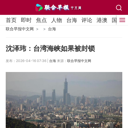
首页
即时
焦点
人物
台海
评论
港澳
国际
联合早报中文网
台海
沈泽玮：台湾海峡如果被封锁
发布：2026-04-16 07:36 |
台海
来源：
联合早报中文网