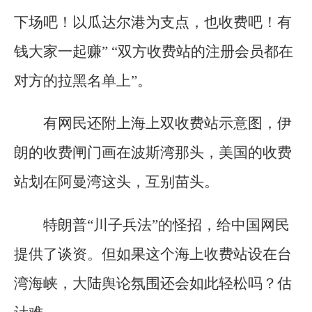
下场吧！以瓜达尔港为支点，也收费吧！有
钱大家一起赚” “双方收费站的注册会员都在
对方的拉黑名单上”。
有网民还附上海上双收费站示意图，伊
朗的收费闸门画在波斯湾那头，美国的收费
站划在阿曼湾这头，互别苗头。
特朗普“川子兵法”的怪招，给中国网民
提供了谈资。但如果这个海上收费站设在台
湾海峡，大陆舆论氛围还会如此轻松吗？估