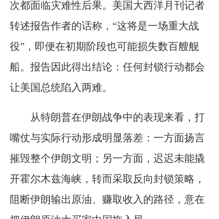
次都面临灾难性后果。美国大西洋月刊记者
转述报告作者的话称，“这将是一场重大战
役”，即便在初期阶段也可能损失数百艘舰
船。报告因此得出结论：任何封锁行动都会
让美国总统陷入两难。
从特朗普在伊朗战争中的表现来看，打
嘴仗与实际行动形成明显落差：一方面扬言
摧毁整个伊朗文明；另一方面，迟迟未能撬
开霍尔木兹海峡，转而采取反向封锁策略，
阻断伊朗输出原油、赚取收入的路径，意在