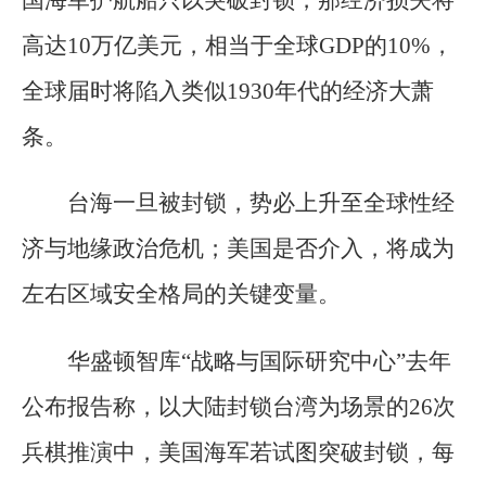
国海军护航船只以突破封锁，那经济损失将
高达10万亿美元，相当于全球GDP的10%，
全球届时将陷入类似1930年代的经济大萧
条。
台海一旦被封锁，势必上升至全球性经
济与地缘政治危机；美国是否介入，将成为
左右区域安全格局的关键变量。
华盛顿智库“战略与国际研究中心”去年
公布报告称，以大陆封锁台湾为场景的26次
兵棋推演中，美国海军若试图突破封锁，每