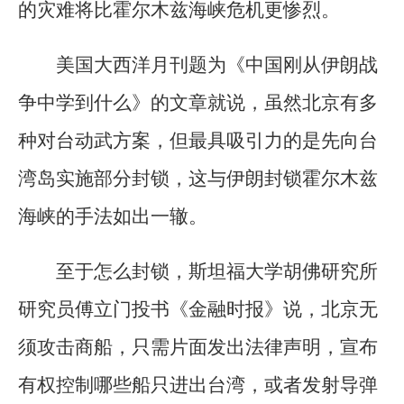
的灾难将比霍尔木兹海峡危机更惨烈。
美国大西洋月刊题为《中国刚从伊朗战
争中学到什么》的文章就说，虽然北京有多
种对台动武方案，但最具吸引力的是先向台
湾岛实施部分封锁，这与伊朗封锁霍尔木兹
海峡的手法如出一辙。
至于怎么封锁，斯坦福大学胡佛研究所
研究员傅立门投书《金融时报》说，北京无
须攻击商船，只需片面发出法律声明，宣布
有权控制哪些船只进出台湾，或者发射导弹