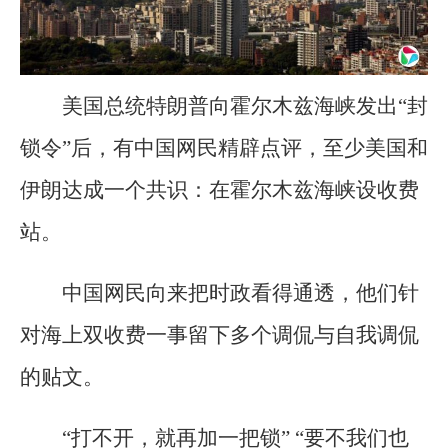
美国总统特朗普向霍尔木兹海峡发出“封
锁令”后，有中国网民精辟点评，至少美国和
伊朗达成一个共识：在霍尔木兹海峡设收费
站。
中国网民向来把时政看得通透，他们针
对海上双收费一事留下多个调侃与自我调侃
的贴文。
“打不开，就再加一把锁” “要不我们也