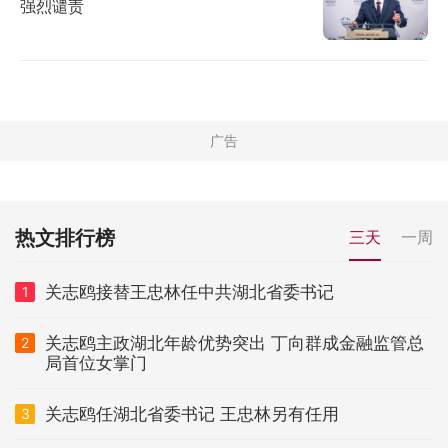
强烈谴责
热文排行榜
三天
一周
关志鸥接替王忠林任中共湖北省委书记
1
关志鸥主政湖北年龄优势突出 丁向群成金融监管总
2
局首位女掌门
关志鸥任湖北省委书记 王忠林另有任用
3