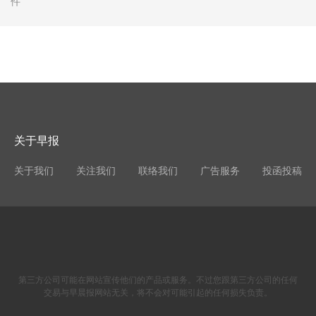
件
关于早报
关于我们
关注我们
联络我们
广告服务
投函投稿
第三方公司可能在网站宣传他们的产品或服务。不过您跟第三方公司的任何
交易与早晨报网站无关，将不会对可能引起的任何损失负责。