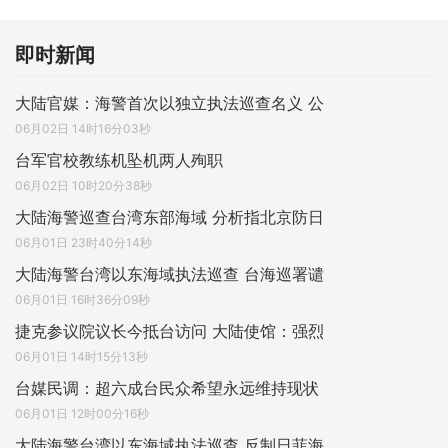
即时新闻
大陆官媒：海警首次以独立执法巡查名义 公
06月02日 14时16分03秒
台军官校教练机坠机两人殉职
06月02日 10时20分38秒
大陆海警巡查台湾东部海域 分析指北京防日
06月01日 23时40分14秒
大陆海警台湾以东海域执法巡查 台海巡署谴
06月01日 16时36分09秒
捷克参议院议长今抵台访问 大陆使馆：强烈
06月01日 14时15分13秒
台媒民调：超六成台民众希望永远维持现状
06月01日 12时00分16秒
大陆海警台湾以东海域执法巡查 反制日菲海