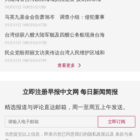
06月01日 10时51分12秒
马英九基金会告萧旭岑 调查小组：侵犯董事
05月31日 16时35分47秒
台湾侦获八艘大陆军舰及四艘公务船现身台海
05月31日 16时35分37秒
民众党盼郑丽文访美传达台湾人民维护区域和
05月31日 16时35分27秒
查看更多
立即注册早报中文网 每日新闻简报
精选报道与评论直达邮箱，周一至周五上午发送。
立即订阅
当您提交以上信息，即表示您已同意我们的隐私政策以及 条款与条