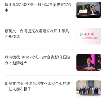
鲁比奥称140亿美元对台军售案仍在审议
中
蔡英文：台湾捷克友谊建立在民主等共
同价值观
赖清德批TikTok小红书对台青影响 国台
办：越禁越火
郑丽文访美 强调台湾在亚太安全架构绝
非任人摆布棋子