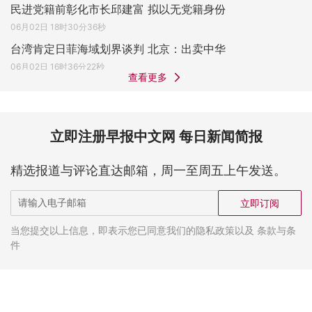
民进党籍前彰化市长邱建富 拟以无党籍身份
06月02日 18时30分36秒
台湾肯定日菲海域划界谈判 北京：出卖中华
06月02日 16时36分22秒
查看更多
立即注册早报中文网 每日新闻简报
精选报道与评论直达邮箱，周一至周五上午发送。
立即订阅
当您提交以上信息，即表示您已同意我们的隐私政策以及 条款与条
件