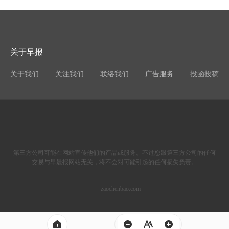
关于早报
关于我们
关注我们
联络我们
广告服务
投函投稿
第三方公司可能在网站宣传他们的产品或服务。不过您跟第三方公司的任何
交易与早晨报网站无关，将不会对可能引起的任何损失负责。
zaochenbao.com