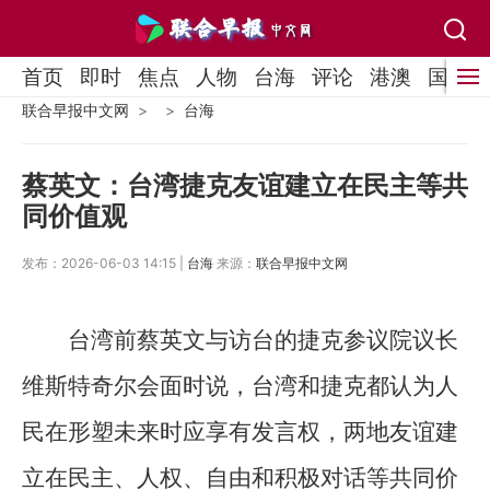
首页
即时
焦点
人物
台海
评论
港澳
国际
联合早报中文网
台海
蔡英文：台湾捷克友谊建立在民主等共
同价值观
发布：2026-06-03 14:15 |
台海
来源：
联合早报中文网
台湾前蔡英文与访台的捷克参议院议长
维斯特奇尔会面时说，台湾和捷克都认为人
民在形塑未来时应享有发言权，两地友谊建
立在民主、人权、自由和积极对话等共同价