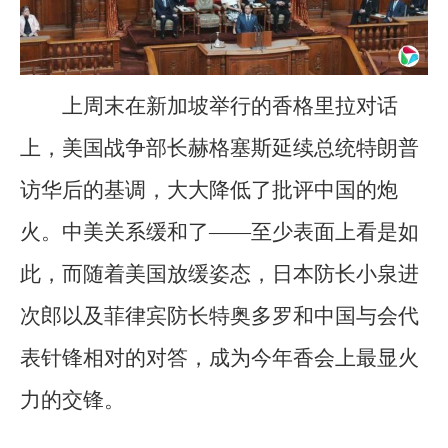
上周末在新加坡举行的香格里拉对话
上，美国战争部长赫格塞斯延续总统特朗普
访华后的基调，大大降低了批评中国的炮
火。中美关系缓和了——至少表面上看是如
此，而随着美国放缓姿态，日本防长小泉进
次郎以及菲律宾防长特奥多罗和中国与会代
表针锋相对的对答，成为今年香会上最显火
力的交锋。