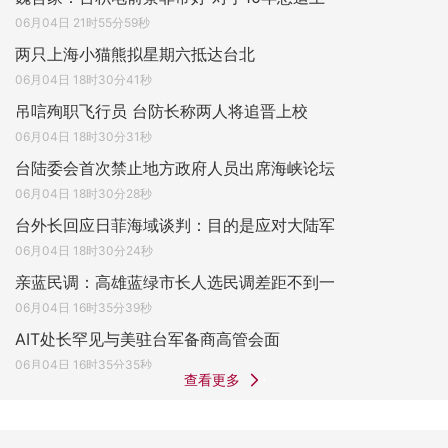
06月04日 21时55分59秒
两只上海小猫熊拟星期六抵达台北
06月04日 18时30分41秒
吊唁殉职飞行员 台防长称两人将追晋上校
06月04日 18时30分31秒
台陆委会首次禁止地方政府人员出席海峡论坛
06月04日 18时30分28秒
台外长回应日菲海域谈判：目的是应对大陆军
06月04日 18时30分24秒
亲蓝民调：高雄蓝绿市长人选民调差距不到一
06月04日 16时35分39秒
AIT处长罕见与美驻台军备商高管会面
06月04日 16时35分35秒
查看更多