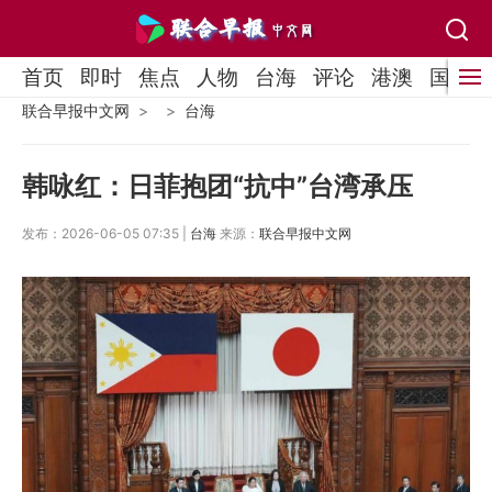
首页
即时
焦点
人物
台海
评论
港澳
国际
联合早报中文网
台海
韩咏红：日菲抱团“抗中”台湾承压
发布：2026-06-05 07:35 |
台海
来源：
联合早报中文网