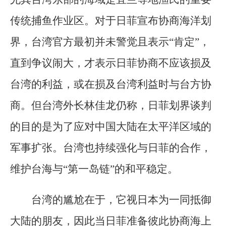
传统捕鱼作业区。对于日菲宣布协商海洋划
界，台湾官方最初并未警觉且表示“肯定”，
直到争议闹大，才表示日菲协商不应该损及
台湾的利益，或在损及台湾利益时与台方协
商。但台湾外长林佳龙仍称，日菲划界谈判
的目的是为了应对中国大陆在太平洋区域的
军事扩张。台湾也持续强化与日菲的合作，
维护台海与“第一岛链”的和平稳定。
台湾的尴尬在于，它视日本为一同抵御
大陆的朋友，因此当日菲准备彼此协商海上