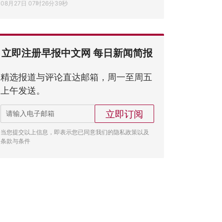
08月27日 07时26分39秒
立即注册早报中文网 每日新闻简报
精选报道与评论直达邮箱，周一至周五
上午发送。
立即订阅
当您提交以上信息，即表示您已同意我们的隐私政策以及
条款与条件