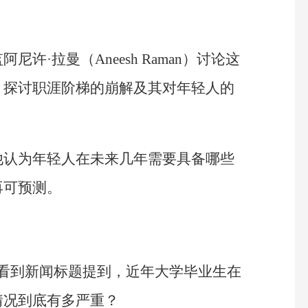
许·拉曼（Aneesh Raman）讨论这
，探讨职涯阶梯的崩解及其对年轻人的
他认为年轻人在未来几年需要具备哪些
再可预测。
。
我不断看到新闻标题提到，近年大学毕业生在
情况到底有多严重？