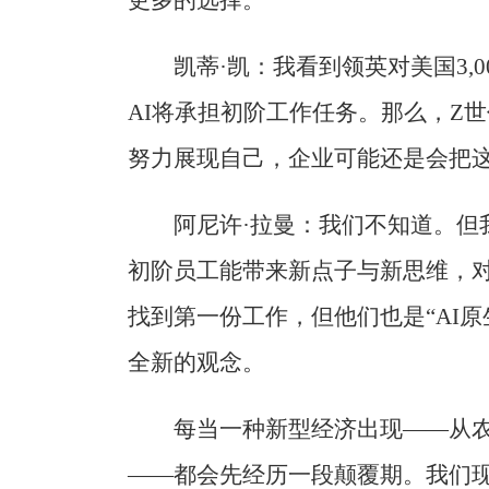
凯蒂·凯：我看到领英对美国3,
AI将承担初阶工作任务。那么，Z
努力展现自己，企业可能还是会把这
阿尼许·拉曼：我们不知道。但
初阶员工能带来新点子与新思维，
找到第一份工作，但他们也是“AI
全新的观念。
每当一种新型经济出现——从
——都会先经历一段颠覆期。我们