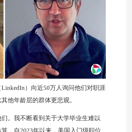
nkedIn）向近50万人询问他们对职涯
比其他年龄层的群体更悲观。
他们。我不断看到关于大学毕业生难以
算，自2023年以来，美国入门级职位