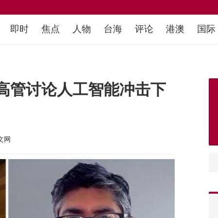
即时
焦点
人物
台海
评论
港澳
国际
高管讨论人工智能冲击下
文网