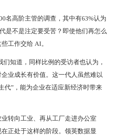
000名高阶主管的调查，其中有63%认为
世代是不是注定要受苦？即使他们再怎么
些工作交给 AI。
我们知道，同样比例的受访者也认为，
对企业成长有价值。这一代人虽然难以
原生代”，能为企业在适应新经济时带来
农业转向工业、再从工厂走进办公室
现在正处于这样的阶段。领英数据显