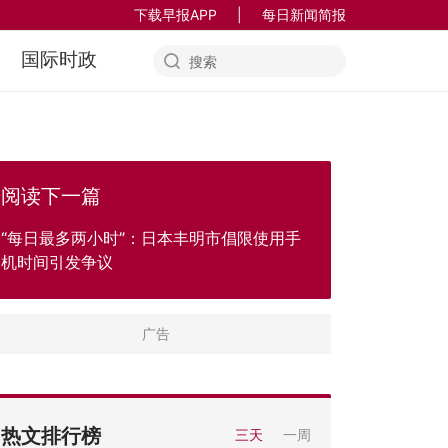
下载早报APP
|
每日新闻简报
国际时政
阅读下一篇
“每日最多两小时”：日本丰明市倡限使用手
机时间引发争议
热文排行榜
三天
一周