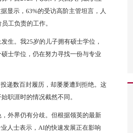
数据显示，63%的受访高阶主管坦言，人
阶员工负责的工作。
发生。我25岁的儿子拥有硕士学位，
个硕士学位，仍在努力寻找一份与专业
，投递数百封履历，却屡屡遭到拒绝。这
开始职涯时的情况截然不同。
色，外界仍有分歧。但根据领英的最新
专业人士表示，AI的快速发展正在影响