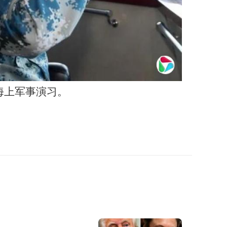
某海上军事演习。