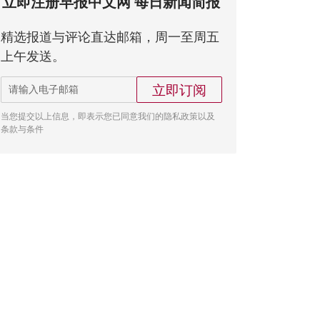
立即注册早报中文网 每日新闻简报
精选报道与评论直达邮箱，周一至周五
上午发送。
立即订阅
当您提交以上信息，即表示您已同意我们的隐私政策以及
条款与条件