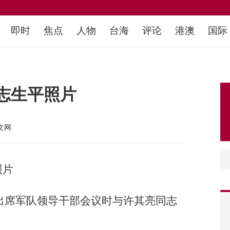
即时
焦点
人物
台海
评论
港澳
国际
志生平照片
文网
照片
同志出席军队领导干部会议时与许其亮同志