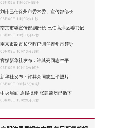
06月09日 11时07分55秒
刘伟已任徐州市委常委、宣传部部长
06月09日 11时03分11秒
南京市委宣传部副部长 已任高淳区委书记
06月09日 11时00分42秒
南京市副市长李晖已调任泰州市领导
06月09日 10时13分38秒
官媒新华社发布：许其亮同志生平
06月09日 10时13分16秒
新华社发布：许其亮同志生平照片
06月09日 09时45分01秒
中央层面 通报批评 张建简历已撤下
06月08日 13时29分02秒