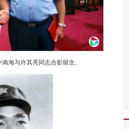
在中南海与许其亮同志合影留念。