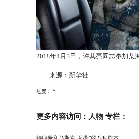
2018年4月5日，许其亮同志参加
来源：新华社
热度：
°
更多内容访问：
人物
专栏：
特朗普和马斯克“互撕”的八种剧本