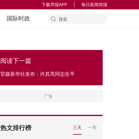
下载早报APP
|
每日新闻简报
国际时政
阅读下一篇
官媒新华社发布：许其亮同志生平
热文排行榜
三天
一周