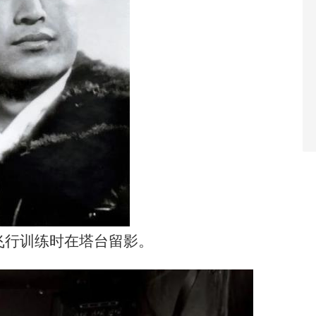
部飞行训练时在塔台留影。