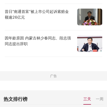
昔日“南通首富”被上市公司起诉索赔金
额逾26亿元
因年龄原因 内蒙古林少春同志、段志强
同志提出辞职
热文排行榜
三天
一周