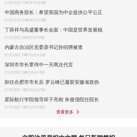
01月30日 12时37分32秒
中国商务部长：希望英国为中企提供公平公正
01月30日 08时40分18秒
丁薛祥与高盛董事长会面：中国是世界发展稳
01月29日 22时51分16秒
内蒙古自治区党委原书记孙绍骋被查
01月29日 19时10分43秒
深圳市市长覃伟中一天两次代言
01月29日 18时24分15秒
卸任合肥市市长后 罗云峰已履新安徽省政协
01月29日 18时20分27秒
星际航行学院领导班子亮相 朱俊强院任院长
01月29日 18时12分53秒
查看更多