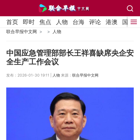
首页
即时
焦点
人物
台海
评论
港澳
国际
联合早报中文网
人物
中国应急管理部部长王祥喜缺席央企安
全生产工作会议
发布：2026-01-30 19:11 |
人物
来源：
联合早报中文网