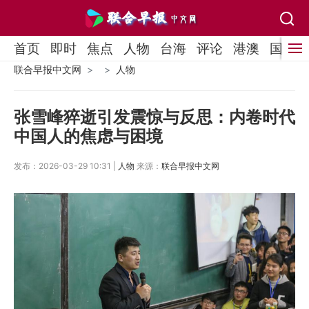
首页
即时
焦点
人物
台海
评论
港澳
国际
联合早报中文网
人物
张雪峰猝逝引发震惊与反思：内卷时代
中国人的焦虑与困境
发布：2026-03-29 10:31 |
人物
来源：
联合早报中文网