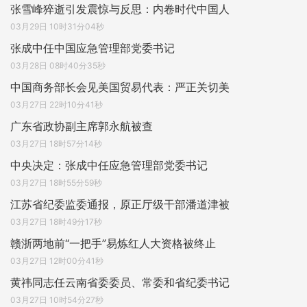
张雪峰猝逝引发震惊与反思：内卷时代中国人
03月29日 10时31分04秒
张成中任中国应急管理部党委书记
03月28日 08时40分35秒
中国商务部长会见美国贸易代表：严正关切美
03月27日 22时10分41秒
广东省政协副主席郭永航被查
03月27日 18时57分14秒
中央决定：张成中任应急管理部党委书记
03月27日 18时55分59秒
江苏省纪委监委通报，原正厅级干部潘道津被
03月27日 18时49分17秒
赣浙两地前“一把手”易炼红人大资格被终止
03月27日 12时00分41秒
黄祎同志任云南省委委员、常委和省纪委书记
03月27日 10时54分27秒