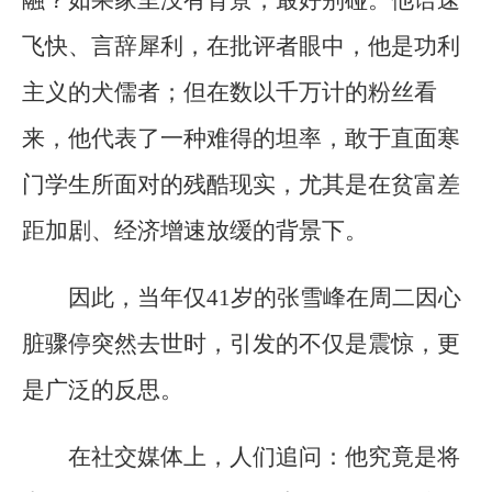
飞快、言辞犀利，在批评者眼中，他是功利
主义的犬儒者；但在数以千万计的粉丝看
来，他代表了一种难得的坦率，敢于直面寒
门学生所面对的残酷现实，尤其是在贫富差
距加剧、经济增速放缓的背景下。
因此，当年仅41岁的张雪峰在周二因心
脏骤停突然去世时，引发的不仅是震惊，更
是广泛的反思。
在社交媒体上，人们追问：他究竟是将