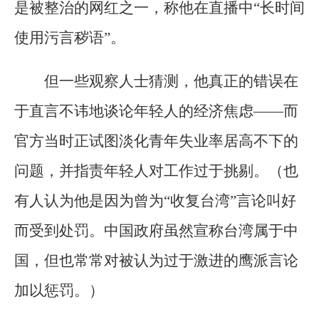
是被整治的网红之一，称他在直播中“长时间
使用污言秽语”。
但一些观察人士猜测，他真正的错误在
于直言不讳地谈论年轻人的经济焦虑——而
官方当时正试图淡化青年失业率居高不下的
问题，并指责年轻人对工作过于挑剔。（也
有人认为他是因为曾为“收复台湾”言论叫好
而受到处罚。中国政府虽然宣称台湾属于中
国，但也常常对被认为过于激进的鹰派言论
加以惩罚。）