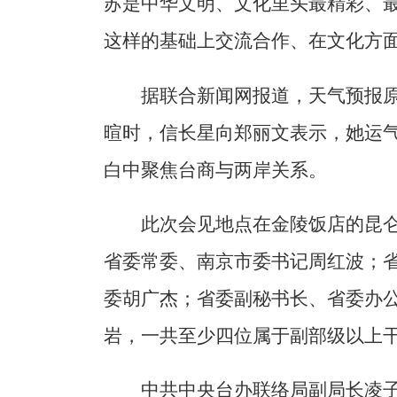
苏是中华文明、文化里头最精彩、
这样的基础上交流合作、在文化方
据联合新闻网报道，天气预报
暄时，信长星向郑丽文表示，她运
白中聚焦台商与两岸关系。
此次会见地点在金陵饭店的昆
省委常委、南京市委书记周红波；
委胡广杰；省委副秘书长、省委办
岩，一共至少四位属于副部级以上
中共中央台办联络局副局长凌