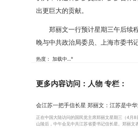
出更巨大的贡献。
郑丽文一行预计星期三午后续
晚与中共政治局委员、上海市委书
热度：
加载中...
°
更多内容访问：
人物
专栏：
会江苏一把手信长星 郑丽文：江苏是中
正在中国大陆访问的国民党主席郑丽文星期三（4月8
山陵后，中午会见中共江苏省委书记信长星。郑丽文