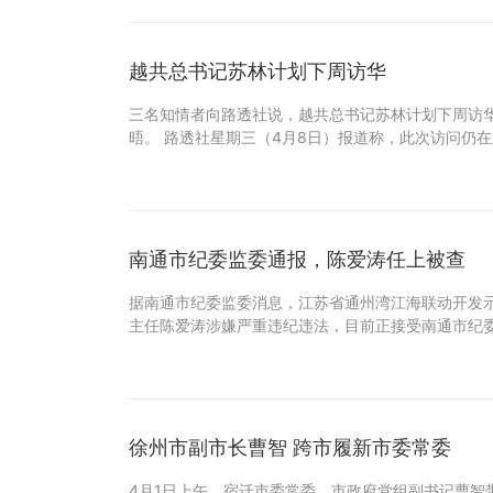
越共总书记苏林计划下周访华
三名知情者向路透社说，越共总书记苏林计划下周访
晤。 路透社星期三（4月8日）报道称，此次访问仍
南通市纪委监委通报，陈爱涛任上被查
据南通市纪委监委消息，江苏省通州湾江海联动开发
主任陈爱涛涉嫌严重违纪违法，目前正接受南通市纪
徐州市副市长曹智 跨市履新市委常委
4月1日上午，宿迁市委常委、市政府党组副书记曹智