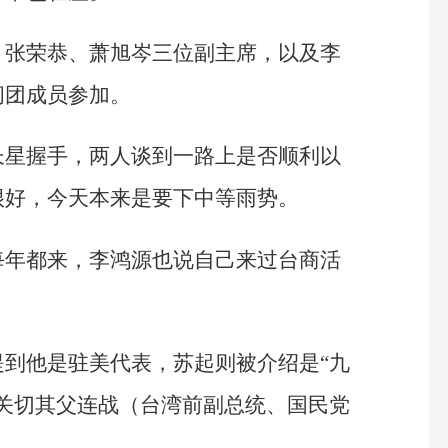
、张荣恭、萧旭岑三位副主席，以及李
问团成员参加。
长星握手，两人谈到一路上是否顺利以
很好，今天本来是要下中等雨势。
每年都来，李鸿源也说自己来过台商活
到他是驻美代表，苏起则被介绍是“九
关切其父连战（台湾前副总统、国民党