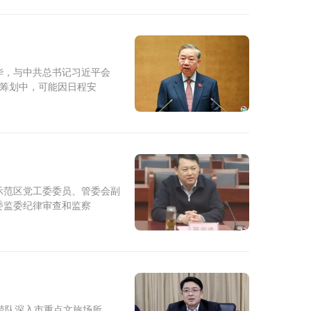
华，与中共总书记习近平会
在筹划中，可能因日程安
示范区党工委委员、管委会副
委监委纪律审查和监察
带队深入市重点文旅场所，