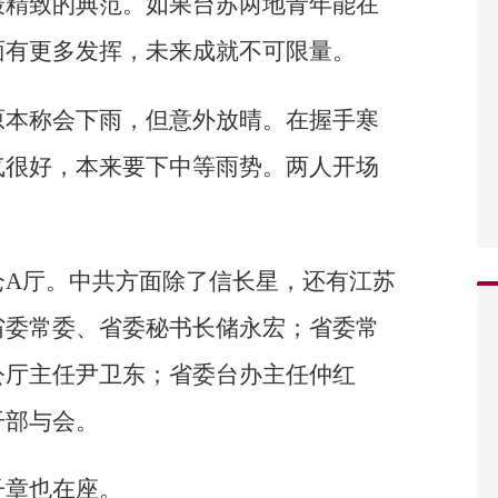
最精致的典范。如果台苏两地青年能在
面有更多发挥，未来成就不可限量。
原本称会下雨，但意外放晴。在握手寒
气很好，本来要下中等雨势。两人开场
仑A厅。中共方面除了信长星，还有江苏
省委常委、省委秘书长储永宏；省委常
公厅主任尹卫东；省委台办主任仲红
干部与会。
子章也在座。