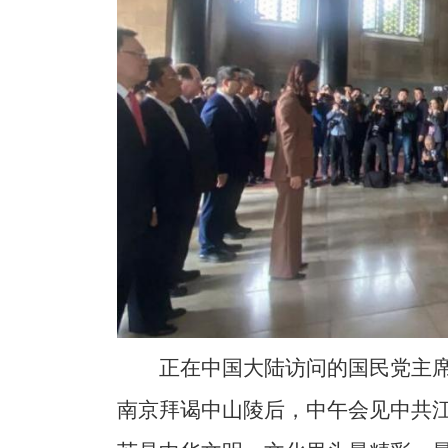
正在中国大陆访问的国民党主席
南京拜谒中山陵后，中午会见中共