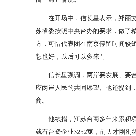
在开场中，信长星表示，郑丽
苏省委按照中央台办的要求，做了
方，可惜代表团在南京停留时间较短
想也好，以后可以多来”。
信长星强调，两岸要发展、要
应两岸人民的共同愿望。他还提到
商。
他续指，江苏台商多年来累积项
就有台资企业3232家，前天才刚