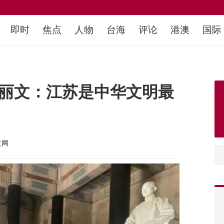
即时
焦点
人物
台海
评论
港澳
国际
郑丽文：江苏是中华文明最
文网