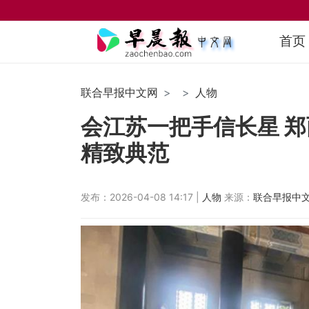
首页
联合早报中文网
人物
会江苏一把手信长星 
精致典范
发布：2026-04-08 14:17 |
人物
来源：
联合早报中