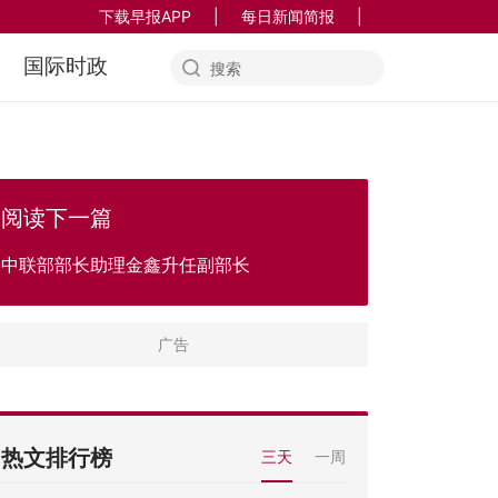
下载早报APP
|
每日新闻简报
|
国际时政
阅读下一篇
中联部部长助理金鑫升任副部长
热文排行榜
三天
一周