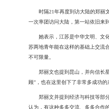
时隔21年再度到访大陆的郑丽
一次率团访问大陆，第一站依旧来
她表示，江苏是中华文明、文
苏两地青年能在这样的基础上交流
不可限量。
郑丽文也提到昆山，并向信长星
顾”，也在这里创下了非常多成功的
郑丽文并提到经济与科技等部
认为，有这种多多交流、多多合作