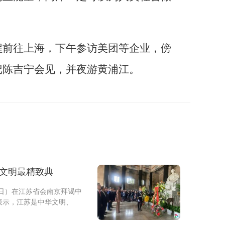
程前往上海，下午参访美团等企业，傍
记陈吉宁会见，并夜游黄浦江。
华文明最精致典
日）在江苏省会南京拜谒中
表示，江苏是中华文明、