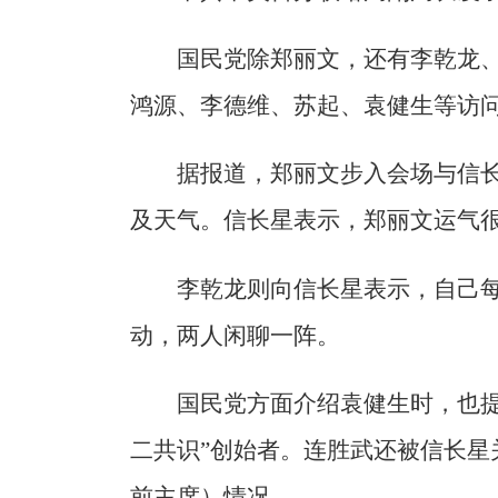
国民党除郑丽文，还有李乾龙
鸿源、李德维、苏起、袁健生等访
据报道，郑丽文步入会场与信
及天气。信长星表示，郑丽文运气
李乾龙则向信长星表示，自己
动，两人闲聊一阵。
国民党方面介绍袁健生时，也提
二共识”创始者。连胜武还被信长星
前主席）情况。