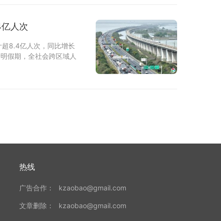
4亿人次
超8.4亿人次，同比增长
清明假期，全社会跨区域人
热线
广告合作：
kzaobao@gmail.com
文章删除：
kzaobao@gmail.com