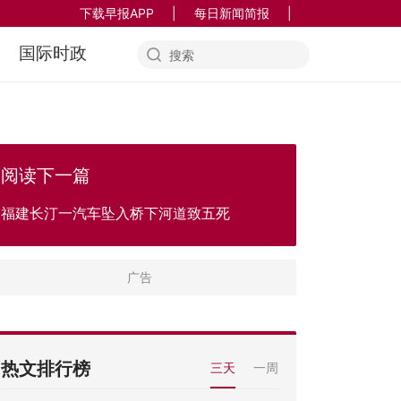
下载早报APP
|
每日新闻简报
|
国际时政
阅读下一篇
福建长汀一汽车坠入桥下河道致五死
热文排行榜
三天
一周