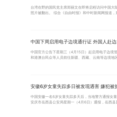
台湾在野的国民党主席郑丽文在即将启程访问中国大
照片被翻出。 综合《自由时报》和中时新闻网报道，
中国下周启用电子边境通行证 外国人赴
中国官方公告下星期三（4月15日）起启用电子边境
和港澳台民众等人员前往新疆、西藏、云南等边境地
安徽6岁女童失踪多日被发现遇害 嫌犯被
中国安徽一名6岁女童失踪多天后，当地警方通报女童
安庆市岳西县公安局星期一（4月6日）通报，岳西县菖