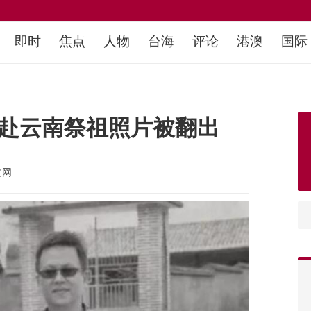
即时
焦点
人物
台海
评论
港澳
国际
 赴云南祭祖照片被翻出
文网