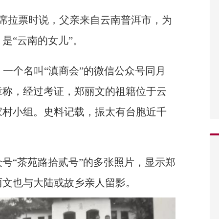
主席拉票时说，父亲来自云南普洱市，为
是“云南的女儿”。
，一个名叫“滇商会”的微信公众号同月
章称，经过考证，郑丽文的祖籍位于云
家村小组。史料记载，振太有台胞近千
号“茶苑路拾贰号”的多张照片，显示郑
丽文也与大陆或故乡亲人留影。