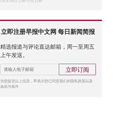
04月06日 22时10分32秒
立即注册早报中文网 每日新闻简报
精选报道与评论直达邮箱，周一至周五
上午发送。
立即订阅
当您提交以上信息，即表示您已同意我们的隐私政策以及
条款与条件