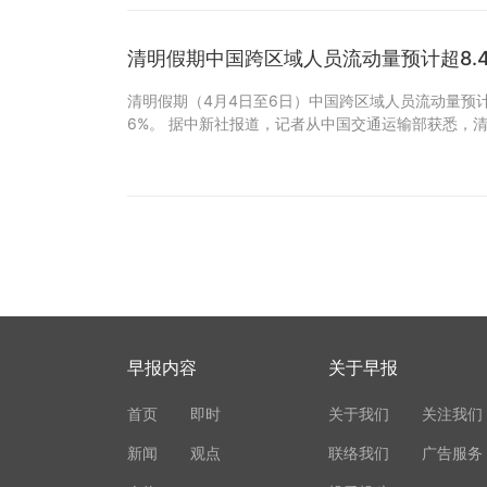
清明假期中国跨区域人员流动量预计超8.
清明假期（4月4日至6日）中国跨区域人员流动量预计
6%。 据中新社报道，记者从中国交通运输部获悉，
早报内容
关于早报
首页
即时
关于我们
关注我们
新闻
观点
联络我们
广告服务