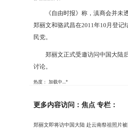
《自由时报》称，滇商会并未
郑丽文和骆武昌在2011年10月登
民党。
郑丽文正式受邀访问中国大陆
讨论。
热度：
加载中...
°
更多内容访问：
焦点
专栏：
郑丽文即将访中国大陆 赴云南祭祖照片被