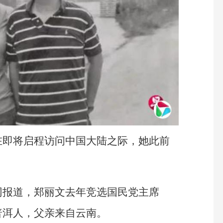
在即将启程访问中国大陆之际，她此前
网报道，郑丽文去年竞选国民党主席
普洱人，父亲来自云南。