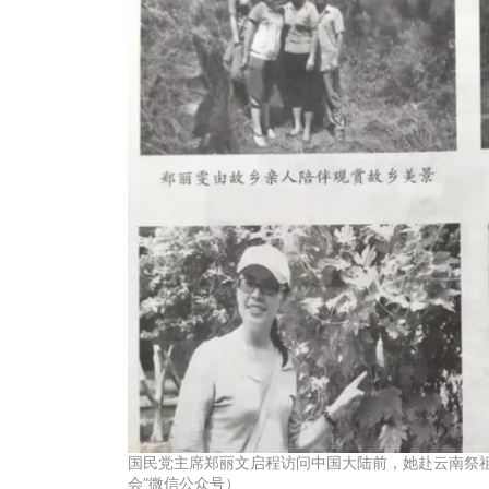
国民党主席郑丽文启程访问中国大陆前，她赴云南祭
会”微信公众号）