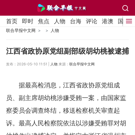
首页
即时
焦点
人物
台海
评论
港澳
国际
联合早报中文网
人物
江西省政协原党组副部级胡幼桃被逮捕
发布：2026-05-10 11:51 |
人物
来源：
联合早报中文网
据最高检消息，江西省政协原党组成
员、副主席胡幼桃涉嫌受贿一案，由国家监
察委员会调查终结，移送检察机关审查起
诉。最高人民检察院依法以涉嫌受贿罪对胡