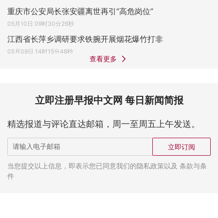
重庆市公安局长张安疆离世再引“高危岗位”
05月10日 09时30分26秒
江西省长萍乡调研要求铁腕开展烟花爆竹打非
05月09日 14时15分48秒
查看更多
立即注册早报中文网 每日新闻简报
精选报道与评论直达邮箱，周一至周五上午发送。
立即订阅
当您提交以上信息，即表示您已同意我们的隐私政策以及 条款与条
件