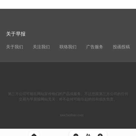
关于早报
关于我们
关注我们
联络我们
广告服务
投函投稿
第三方公司可能在网站宣传他们的产品或服务。不过您跟第三方公司的任何
交易与早晨报网站无关，将不会对可能引起的任何损失负责。
zaochenbao.com