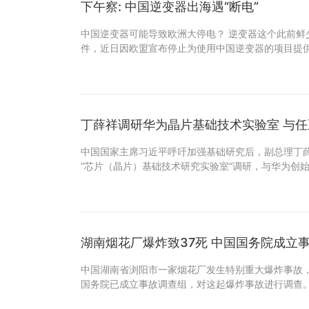
下午察: 中国逆变器出海遇“断电”
中国逆变器可能导致欧洲大停电？ 逆变器这个此前鲜
件，近日因欧盟宣布停止为使用中国逆变器的项目提
丁薛祥调研华为晶片基础技术实验室 与
中国国家主席习近平呼吁加强基础研究后，副总理丁
“芯片（晶片）基础技术研究实验室”调研，与华为创
湖南烟花厂爆炸致37死 中国国务院成立
中国湖南省浏阳市一家烟花厂发生特别重大爆炸事故，
国务院已成立事故调查组，对这起爆炸事故进行调查。