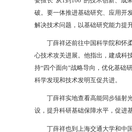
要擅长“从1到100”的技术创新、成
破。要一体推进基础研究、应用开
解决技术问题，以基础研究能力提
丁薛祥还前往中国科学院和怀
心技术攻关进展。他指出，建成科
持“四个面向”战略导向，优化基础
科学发现和技术发明互促共进。
丁薛祥实地查看高能同步辐射
设，提升科研基础保障水平，促进
丁薛祥也到上海交通大学和中