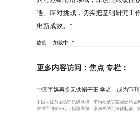
遇、应对挑战，切实把基础研究工
出新成效。”
热度：
加载中...
°
更多内容访问：
焦点
专栏：
中国军媒再提无铁帽子王 学者：或为审
中国两任前国防部长魏凤和、李尚福被官宣因受贿被
在封面刊发评论，指魏凤和、李尚福受到法律制裁，