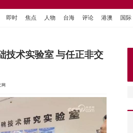
即时
焦点
人物
台海
评论
港澳
国际
础技术实验室 与任正非交
文网