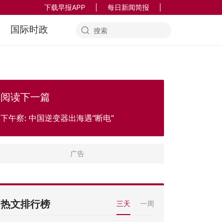
下载早报APP
|
每日新闻简报
|
国际时政
阅读下一篇
下午察: 中国逆变器出海遇“断电”
热文排行榜
三天
一周