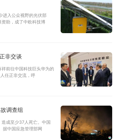
少进入公众视野的光伏部
供资助，成了中欧科技博
任正非交谈
薛祥前往中国科技巨头华为的
始人任正非交流，呼
事故调查组
造成至少37人死亡。中国
 据中国应急管理部网