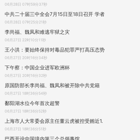
06月28日 07时59分37秒
中共二十届三中全会7月15日至18日召开 学者
06月28日 07时25分21秒
李尚福、魏凤和难逃牢狱之灾
06月27日 22时10分11秒
王小洪：要始终保持对毒品犯罪严打高压态势
06月27日 20时16分34秒
下午察：中国企业进军欧洲杯
06月27日 20时16分32秒
原国防部长李尚福、魏凤和被开除中共党籍
06月27日 18时36分54秒
鄱阳湖水位今年首次超警
06月27日 18时36分52秒
上海市人大常委会原主任董云虎被控受贿近1.
06月27日 18时36分51秒
巴西开设中国境内第三个总领事馆