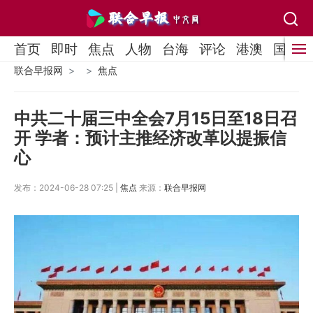
首页
即时
焦点
人物
台海
评论
港澳
国际
联合早报网
焦点
中共二十届三中全会7月15日至18日召
开 学者：预计主推经济改革以提振信
心
发布：2024-06-28 07:25 |
焦点
来源：
联合早报网