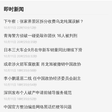
即时新闻
下午察：张家界景区拆分收费乌龙纯属误解？
10月11日 22时10分12秒
青海警方侦破一碰瓷敲诈团伙 16人被判刑
10月11日 20时25分35秒
日本三大车企9月在华新车销量同比继续下滑
10月11日 20时25分32秒
或牵涉火箭军腐败案 肖龙旭被撤销中国政协
10月11日 18时35分56秒
李小鹏退居二线 任中国政协经济委员会副主
10月11日 18时35分54秒
深圳发布个人破产申请前辅导服务规范
10月11日 18时35分52秒
中国官方整治编造网络黑话烂梗等问题