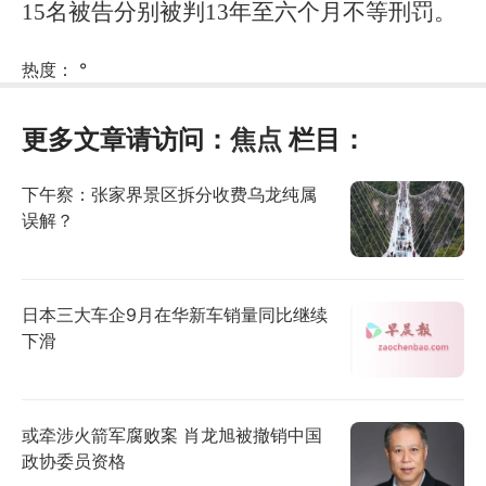
15名被告分别被判13年至六个月不等刑罚。
热度：
°
更多文章请访问：
焦点
栏目：
下午察：张家界景区拆分收费乌龙纯属
误解？
日本三大车企9月在华新车销量同比继续
下滑
或牵涉火箭军腐败案 肖龙旭被撤销中国
政协委员资格