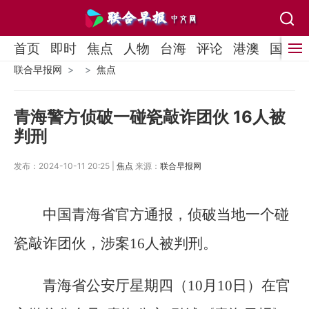
首页
即时
焦点
人物
台海
评论
港澳
国际
联合早报网
焦点
青海警方侦破一碰瓷敲诈团伙 16人被
判刑
发布：2024-10-11 20:25 |
焦点
来源：
联合早报网
中国青海省官方通报，侦破当地一个碰
瓷敲诈团伙，涉案16人被判刑。
青海省公安厅星期四（10月10日）在官