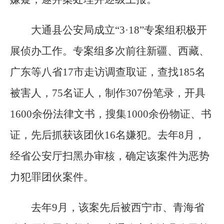
大通县公安局成立“3·18”专案组积极开
展侦办工作。专案组多次前往新疆、西藏、
广东等八省17市走访调查取证，查找185名
被害人，75名证人，制作307份笔录，开具
1600余份法律文书，搜集1000余份物证、书
证，先后抓获该团伙16名嫌犯。去年8月，
经省公安厅扫黑办审核，确定该案件为恶势
力犯罪团伙案件。
去年9月，该案先后被西宁市、青海省