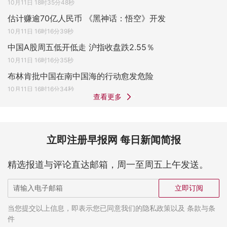
10月11日 18时35分48秒
估计赚逾70亿人民币 《黑神话：悟空》开发
10月11日 16时16分39秒
中国A股周五低开低走 沪指收盘跌2.55％
10月11日 16时16分35秒
布林肯批中国在南中国海的行动愈发危险
10月11日 16时16分34秒
查看更多
立即注册早报网 每日新闻简报
精选报道与评论直达邮箱，周一至周五上午发送。
立即订阅
当您提交以上信息，即表示您已同意我们的隐私政策以及 条款与条
件