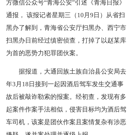
方微信公众号“青海公安”引述《青海日报》
通报， 该报记者星期三（10月9日）从省扫
黑办了解到，青海省公安厅扫黑办、西宁市
扫黑办日前经过缜密侦查，打掉了以赵某库
为首的恶势力犯罪团伙案。
据报道，大通回族土族自治县公安局去
年3月18日接到一起因酒后驾车发生交通事
故后被敲诈勒索的报案。经初查，发现有多
起案件作案手法相似，侵害目标均为酒后驾
车司机，该案是团伙作案且案情复杂有涉恶
嫌疑，遂并案处理并逐级上报。