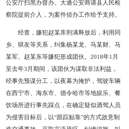
公安厅扫黑办督办。大通公安商请县人民检
察院提前介入，为案件侦办工作给予支持。
经查，嫌犯赵某库刑满释放后，利用同
乡、狱友等关系，纠集杨某龙、马某财、马
某军、赵某东等嫌犯形成团伙。2018年1月
至去年3月期间，该团伙为谋取非法利益，
经事先预谋分工，以夜幕为掩护，驾驶车辆
在西宁市、海东市、德令哈市等地娱乐、餐
饮场所进行事先踩点，在确定疑似酒驾人员
为侵害目标后，以“跟踪贴靠”的方式故意制