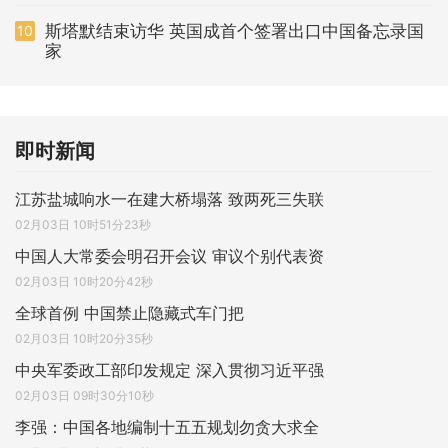
斯塔默结束访华 英国成首个签署出口中国备忘录国
10
家
即时新闻
江苏盐城响水一在建大桥塌落 致两死三失联
02月03日 10时51分23秒
中国人大常委会明召开会议 审议个别代表资
02月03日 10时20分42秒
全球首例 中国禁止隐藏式车门把
02月03日 10时20分35秒
中央军委政工部印发规定 深入贯彻习近平强
02月03日 09时30分10秒
李强：中国各地编制十五五规划勿贪大求全