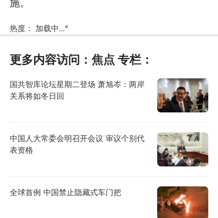
施。
热度：
加载中...
°
更多内容访问：
焦点
专栏：
国共智库论坛星期二登场 萧旭岑：两岸
关系将如冬日回
中国人大常委会明召开会议 审议个别代
表资格
全球首例 中国禁止隐藏式车门把