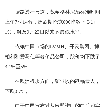
据路透社报道，截至格林尼治标准时间
上午7时14分，泛欧斯托克600指数下跌近
1%，触及9月23日以来的最低水平。
依赖中国市场的LVMH、开云集团、博
柏利和爱马仕等奢侈品公司，股价均下跌了
3.1%至5%。
在欧洲板块方面，矿业股的跌幅最大，
下跌3.7%。
由于中国宣布对从欧盟进口的白兰地实