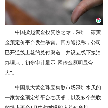
中国掀起黄金投资热之际，深圳一家黄
金预定价平台发生暴雷。官方通报称，公司
已开通线上签约兑付渠道，并设立线下接洽
办理点，初步审计显示“网传金额明显夸
大”。
中国最大黄金珠宝集散市场深圳水贝的
一家黄金预定价平台杰我睿，以及多个关联
的线上平台1月中旬被曝陷入兑付危机。