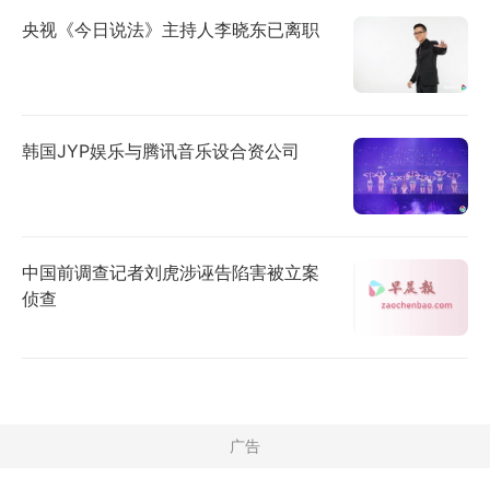
央视《今日说法》主持人李晓东已离职
韩国JYP娱乐与腾讯音乐设合资公司
中国前调查记者刘虎涉诬告陷害被立案
侦查