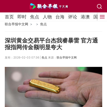
首页
即时
焦点
人物
台海
评论
港澳
国际
联合早报中文网
焦点
深圳黄金交易平台杰我睿暴雷 官方通
报指网传金额明显夸大
发布：2026-02-03 07:36 |
焦点
来源：
联合早报中文网