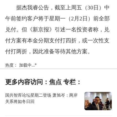
据杰我睿公告，截至上周五（30日）中
午前签约客户将于星期一（2月2日）前全部
兑付。但《新京报》引述一名投资者称，兑
付方案有本金分期支付打四折，或一次性支
付打两折，因此准备等待其他方案。
热度：
加载中...
°
更多内容访问：
焦点
专栏：
国共智库论坛星期二登场 萧旭岑：两岸
关系将如冬日回