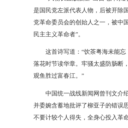
是国民党左派代表人物，后被开除
党革命委员会的创始人之一，被中国
民主主义革命者”。
这首诗写道：“饮茶粤海未能忘
落花时节读华章。牢骚太盛防肠断
观鱼胜过富春江。”
中国统一战线新闻网曾刊文介
并委婉含蓄地批评了柳亚子的错误
不要计较个人得失，全身心投入革