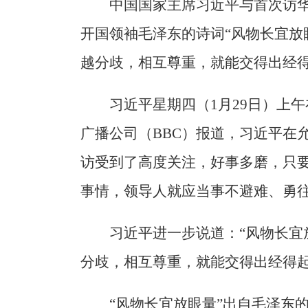
中国国家主席习近平与首次访
开国领袖毛泽东的诗词“风物长宜放
越分歧，相互尊重，就能交得出经得
习近平星期四（1月29日）上
广播公司（BBC）报道，习近平在
访受到了高度关注，好事多磨，只
事情，领导人就应当事不避难、勇往
习近平进一步说道：“风物长宜
分歧，相互尊重，就能交得出经得起
“风物长宜放眼量”出自毛泽东