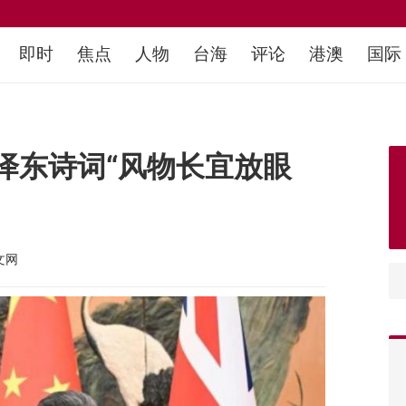
即时
焦点
人物
台海
评论
港澳
国际
泽东诗词“风物长宜放眼
文网