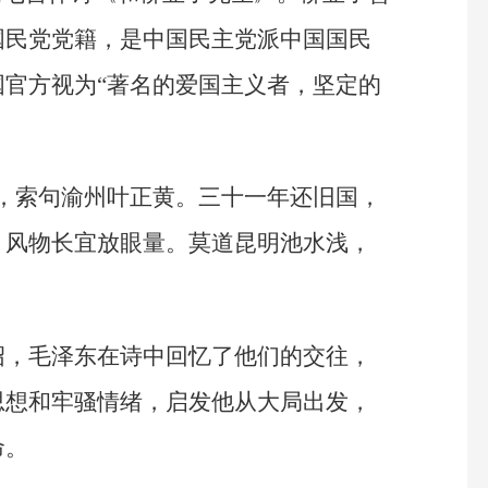
国民党党籍，是中国民主党派中国国民
官方视为“著名的爱国主义者，坚定的
，索句渝州叶正黄。三十一年还旧国，
，风物长宜放眼量。莫道昆明池水浅，
绍，毛泽东在诗中回忆了他们的交往，
思想和牢骚情绪，启发他从大局出发，
命。