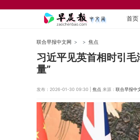
首页
联合早报中文网
焦点
习近平见英首相时引毛
量”
发布：2026-01-30 09:30 |
焦点
来源：
联合早报中