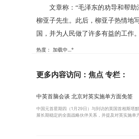
文章称：“毛泽东的劝导和帮助
柳亚子先生。此后，柳亚子热情地
国，并为人民做了许多有益的工作。
热度：
加载中...
°
更多内容访问：
焦点
专栏：
中英首脑会谈 北京对英实施单方面免签
中国元首星期四（1月29日）与到访的英国首相斯塔
展长期稳定的全面战略伙伴关系，并提及对英实施单