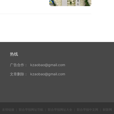
热线
广告合作：
kzaobao@gmail.com
文章删除：
kzaobao@gmail.com
友情链接
｜
联合早报网址导航
｜
联合早报网址大全
｜
联合早报中文网
｜
财新网