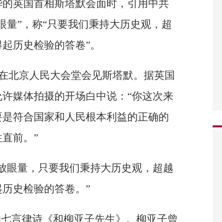
华的英国首相斯塔默会面时，引用中共
眼量”，称“只要我们秉持大历史观，超
起历史检验的答卷”。
午在北京人民大会堂会见斯塔默。据英国
允许媒体拍摄的开场白中说：“你这次来
要是符合国家和人民根本利益的正确的
直前。”
放眼量，只要我们秉持大历史观，超越
历史检验的答卷。”
的七言律诗《和柳亚子先生》。柳亚子曾