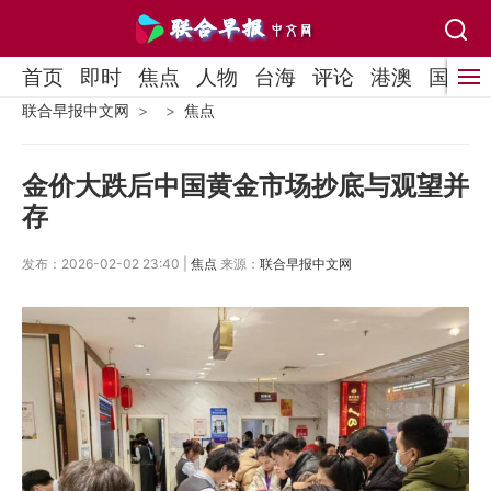
首页
即时
焦点
人物
台海
评论
港澳
国际
联合早报中文网
焦点
金价大跌后中国黄金市场抄底与观望并
存
发布：2026-02-02 23:40 |
焦点
来源：
联合早报中文网