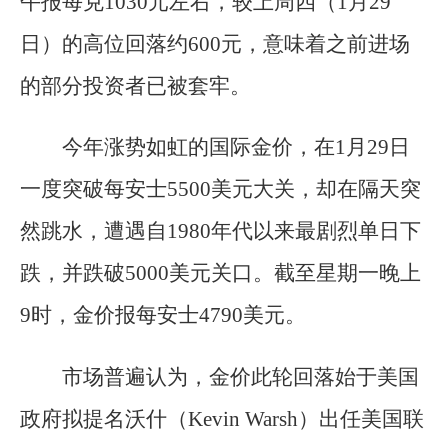
午报每克1030元左右，较上周四（1月29
日）的高位回落约600元，意味着之前进场
的部分投资者已被套牢。
今年涨势如虹的国际金价，在1月29日
一度突破每安士5500美元大关，却在隔天突
然跳水，遭遇自1980年代以来最剧烈单日下
跌，并跌破5000美元关口。截至星期一晚上
9时，金价报每安士4790美元。
市场普遍认为，金价此轮回落始于美国
政府拟提名沃什（Kevin Warsh）出任美国联