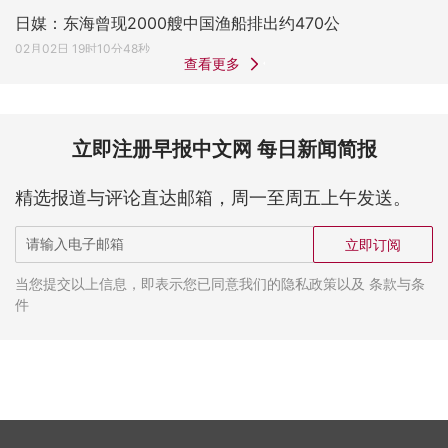
日媒：东海曾现2000艘中国渔船排出约470公
02月02日 19时10分48秒
查看更多
立即注册早报中文网 每日新闻简报
精选报道与评论直达邮箱，周一至周五上午发送。
立即订阅
当您提交以上信息，即表示您已同意我们的隐私政策以及 条款与条
件