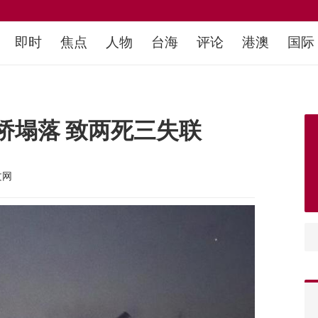
即时
焦点
人物
台海
评论
港澳
国际
桥塌落 致两死三失联
文网