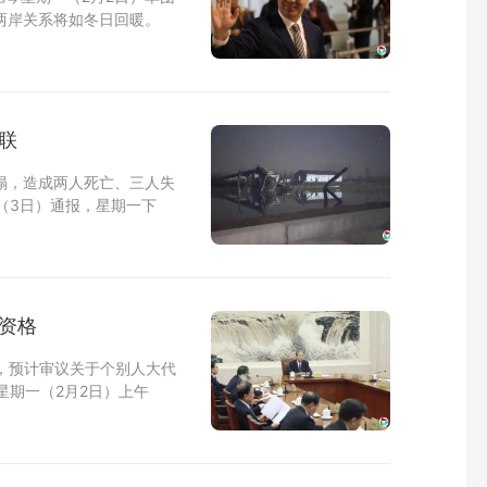
两岸关系将如冬日回暖。
联
塌，造成两人死亡、三人失
（3日）通报，星期一下
资格
，预计审议关于个别人大代
星期一（2月2日）上午