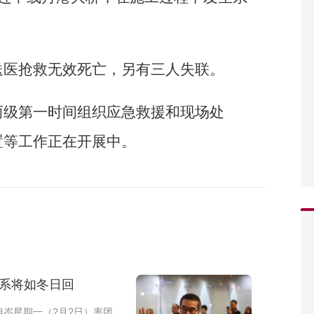
送医抢救无效死亡，另有三人失联。
两级第一时间组织应急救援和现场处
置等工作正在开展中。
关系将如冬日回
岑星期一（2月2日）率团