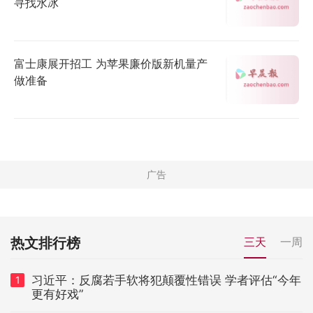
寻找水冰
富士康展开招工 为苹果廉价版新机量产
做准备
热文排行榜
三天
一周
习近平：反腐若手软将犯颠覆性错误 学者评估“今年
1
更有好戏”