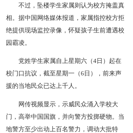
不过，坠楼学生家属则认为校方掩盖真
相。据中国网络媒体报道，家属指控校方拒
绝提供现场监控录像，怀疑孩子生前遭遇校
园霸凌。
党姓学生家属自上星期六（4日）起在
校门口抗议，截至星期一（6日），前来声
援的当地民众已达上千人。
网传视频显示，示威民众涌入学校大
门，高举中国国旗，并向警方投掷硬物。当
地警方至少出动上百名警力，调动大批特