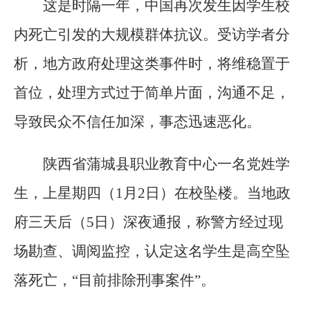
这是时隔一年，中国再次发生因学生校
内死亡引发的大规模群体抗议。受访学者分
析，地方政府处理这类事件时，将维稳置于
首位，处理方式过于简单片面，沟通不足，
导致民众不信任加深，事态迅速恶化。
陕西省蒲城县职业教育中心一名党姓学
生，上星期四（1月2日）在校坠楼。当地政
府三天后（5日）深夜通报，称警方经过现
场勘查、调阅监控，认定这名学生是高空坠
落死亡，“目前排除刑事案件”。