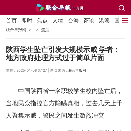
首页
即时
焦点
人物
台海
评论
港澳
国际
联合早报网
焦点
陕西学生坠亡引发大规模示威 学者：
地方政府处理方式过于简单片面
发布：2025-01-09 07:27 |
焦点
来源：
联合早报网
中国陕西省一名职校学生校内坠亡后，
当地民众指控官方隐瞒真相，过去几天上千
人聚集示威，警民之间发生激烈冲突。