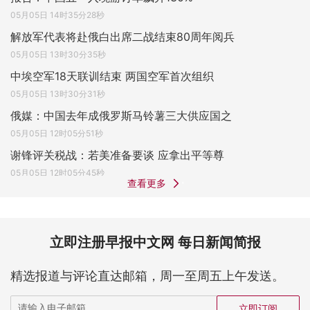
05月05日 14时35分28秒
解放军代表将赴俄白出席二战结束80周年阅兵
05月05日 13时30分35秒
中埃空军18天联训结束 两国空军首次组织
05月05日 13时30分31秒
俄媒：中国去年成俄罗斯马铃薯三大供应国之
05月05日 12时05分51秒
谢锋评关税战：若美准备要谈 应拿出平等尊
05月05日 12时05分45秒
查看更多
立即注册早报中文网 每日新闻简报
精选报道与评论直达邮箱，周一至周五上午发送。
立即订阅