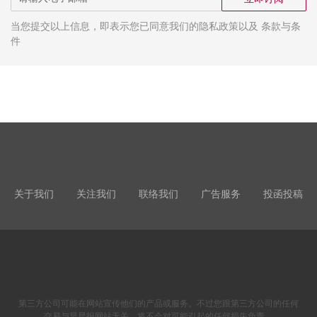
当您提交以上信息，即表示您已同意我们的隐私政策以及 条款与条
件
关于我们
关注我们
联络我们
广告服务
投函投稿
第三方公司可能在网站宣传他们的产品或服务。不过您跟第三方公司的任何
交易与早晨报网站无关，将不会对可能引起的任何损失负责。