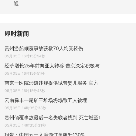
通
即时新闻
贵州游船倾覆事故获救70人均受轻伤
05月05日 16时15分54秒
经济增长25年前向亚太转移 普京决定积极与
05月05日 16时15分51秒
南京一医院涉嫌违规提供试管婴儿服务 官方
05月05日 16时15分48秒
云南禄丰一尾矿干堆场坍塌致五人被埋
05月05日 14时35分38秒
贵州倾覆事故最后一名失联者找到 死亡增至1
05月05日 14时35分31秒
报告：中国五一入境游订单飙升130%