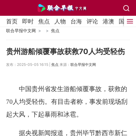
首页
即时
焦点
人物
台海
评论
港澳
国际
联合早报中文网
焦点
贵州游船倾覆事故获救70人均受轻伤
发布：2025-05-05 16:15 |
焦点
来源：
联合早报中文网
中国贵州省发生游船倾覆事故，获救的
70人均受轻伤。有目击者称，事发前现场刮
起大风，下起暴雨和冰雹。
据央视新闻报道，贵州毕节黔西市新仁