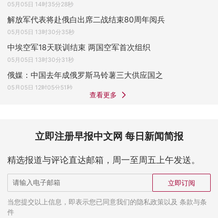
05月05日 14时35分28秒
解放军代表将赴俄白出席二战结束80周年阅兵
05月05日 13时30分35秒
中埃空军18天联训结束 两国空军首次组织
05月05日 13时30分31秒
俄媒：中国去年成俄罗斯马铃薯三大供应国之
05月05日 12时05分51秒
查看更多
立即注册早报中文网 每日新闻简报
精选报道与评论直达邮箱，周一至周五上午发送。
立即订阅
当您提交以上信息，即表示您已同意我们的隐私政策以及 条款与条
件