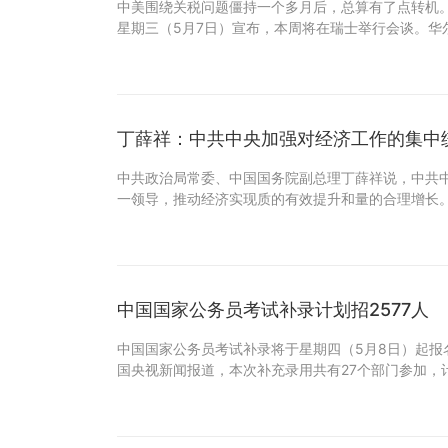
中美围绕关税问题僵持一个多月后，总算有了点转机
星期三（5月7日）宣布，本周将在瑞士举行会谈。华
丁薛祥：中共中央加强对经济工作的集中
中共政治局常委、中国国务院副总理丁薛祥说，中共
一领导，推动经济实现质的有效提升和量的合理增长。
中国国家公务员考试补录计划招2577人
中国国家公务员考试补录将于星期四（5月8日）起报名
国央视新闻报道，本次补充录用共有27个部门参加，计