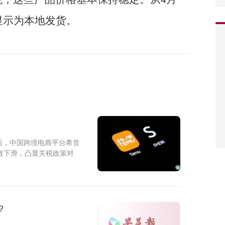
显示为本地发货。
后，中国跨境电商平台希音
位数下滑，凸显关税政策对
？