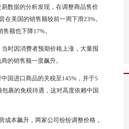
交易数据的分析发现，在调整商品售价
希音在美国的销售额较前一周下滑23%。
销售额也下降17%。
，当时因消费者预期价格上涨，大量囤
电商的销售额一度飙升。
中国进口商品的关税至145%，并于5
小额包裹的免税待遇，这对高度依赖中国
运营成本飙升，两家公司纷纷调整价格，