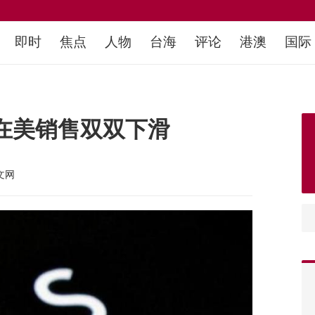
即时
焦点
人物
台海
评论
港澳
国际
u在美销售双双下滑
文网