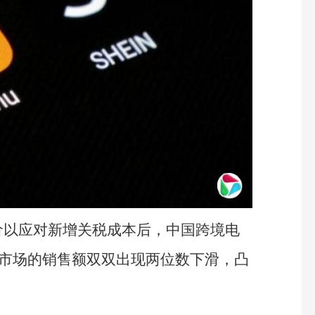
价以应对新增关税成本后，中国跨境电
在美国市场的销售额双双出现两位数下滑，凸
。