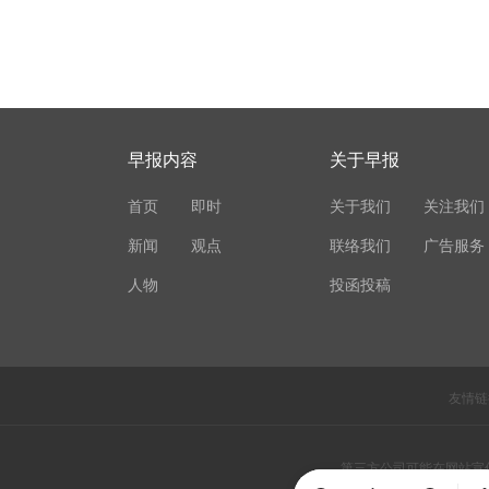
早报内容
关于早报
首页
即时
关于我们
关注我们
新闻
观点
联络我们
广告服务
人物
投函投稿
友情链
第三方公司可能在网站宣