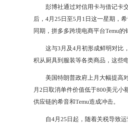
彭博社通过对信用卡与借记卡
后，4月25日至5月1日这一星期，
同期，拼多多跨境电商平台Temu的
这与3月及4月初形成鲜明对比
积从厨具到服装等各类商品，这些
美国特朗普政府上月大幅提高对
月2日取消单件价值低于800美元
供应链的希音和Temu造成冲击。
自4月25日起，随着关税导致