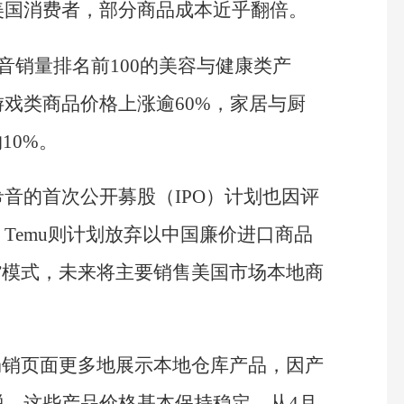
美国消费者，部分商品成本近乎翻倍。
音销量排名前100的美容与健康类产
戏类商品价格上涨逾60%，家居与厨
10%。
音的首次公开募股（IPO）计划也因评
Temu则计划放弃以中国廉价进口商品
”模式，未来将主要销售美国市场本地商
在畅销页面更多地展示本地仓库产品，因产
税，这些产品价格基本保持稳定。从4月