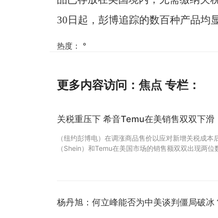
30日起，彭博追踪的数百种产品均
热度：
°
更多内容访问：
焦点
专栏：
关税重压下 希音Temu在美销售双双下滑
（纽约彭博电）在调涨商品售价以应对新增关税成本
（Shein）和Temu在美国市场的销售额双双出现两
杨丹旭：何立峰能否为中美谈判僵局破冰