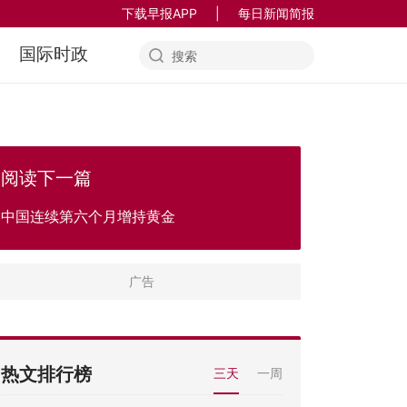
下载早报APP
|
每日新闻简报
国际时政
阅读下一篇
中国连续第六个月增持黄金
热文排行榜
三天
一周