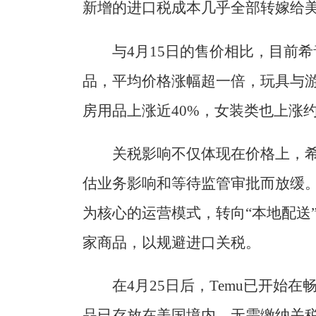
新增的进口税成本几乎全部转嫁给
与4月15日的售价相比，目前希
品，平均价格涨幅超一倍，玩具与游
房用品上涨近40%，女装类也上涨约
关税影响不仅体现在价格上，希
估业务影响和等待监管审批而放缓。
为核心的运营模式，转向“本地配送
家商品，以规避进口关税。
在4月25日后，Temu已开始
品已存放在美国境内，无需缴纳关