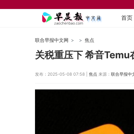
首页
联合早报中文网
焦点
关税重压下 希音Tem
发布：2025-05-08 07:58 |
焦点
来源：
联合早报中