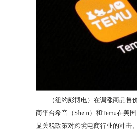
（纽约彭博电）在调涨商品售
商平台希音（Shein）和Temu
显关税政策对跨境电商行业的冲击