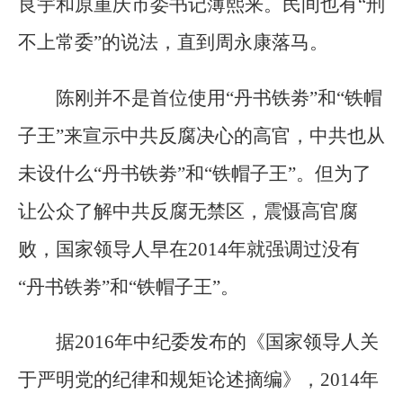
良宇和原重庆市委书记薄熙来。民间也有“刑
不上常委”的说法，直到周永康落马。
陈刚并不是首位使用“丹书铁劵”和“铁帽
子王”来宣示中共反腐决心的高官，中共也从
未设什么“丹书铁劵”和“铁帽子王”。但为了
让公众了解中共反腐无禁区，震慑高官腐
败，国家领导人早在2014年就强调过没有
“丹书铁劵”和“铁帽子王”。
据2016年中纪委发布的《国家领导人关
于严明党的纪律和规矩论述摘编》，2014年