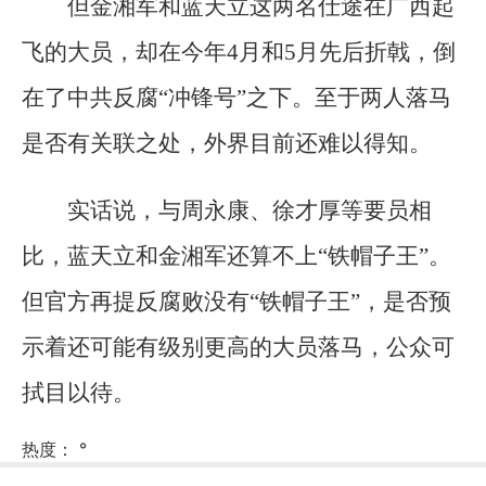
但金湘军和蓝天立这两名仕途在广西起
飞的大员，却在今年4月和5月先后折戟，倒
在了中共反腐“冲锋号”之下。至于两人落马
是否有关联之处，外界目前还难以得知。
实话说，与周永康、徐才厚等要员相
比，蓝天立和金湘军还算不上“铁帽子王”。
但官方再提反腐败没有“铁帽子王”，是否预
示着还可能有级别更高的大员落马，公众可
拭目以待。
热度：
°