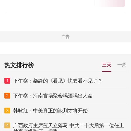
热文排行榜
三天
一周
下午察：柴静的《看见》快要看不见了？
1
下午察：河南官场聚会喝酒喝出人命
2
韩咏红：中美真正的谈判才将开始
3
广西政府主席蓝天立落马 中共二十大后第二位任上
4