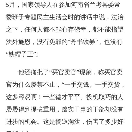
5月，国家领导人在参加河南省兰考县委常
委班子专题民主生活会时的讲话中说，法治
之下，任何人都不能心存侥幸，都不能指望
法外施恩，没有免罪的“丹书铁券”，也没有
“铁帽子王”。
他还痛批了“买官卖官”现象，称买官卖
官为什么屡禁不止，“一手交钱、一手交货，
这多容易啊！一些德才平平、投机取巧的人
屡屡得到提拔重用，踏实干事的干部却没有
进步的机会。这是搞逆淘汰，伤害了多少好