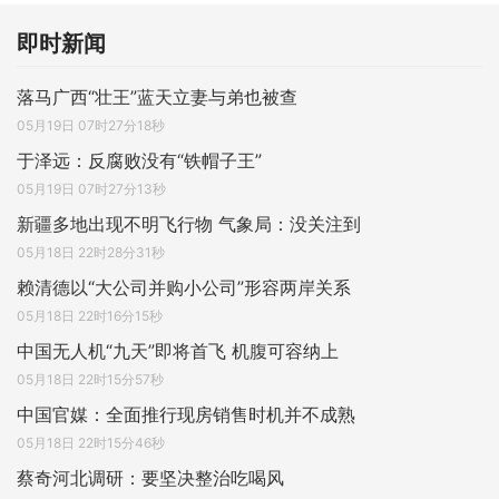
即时新闻
落马广西“壮王”蓝天立妻与弟也被查
05月19日 07时27分18秒
于泽远：反腐败没有“铁帽子王”
05月19日 07时27分13秒
新疆多地出现不明飞行物 气象局：没关注到
05月18日 22时28分31秒
赖清德以“大公司并购小公司”形容两岸关系
05月18日 22时16分15秒
中国无人机“九天”即将首飞 机腹可容纳上
05月18日 22时15分57秒
中国官媒：全面推行现房销售时机并不成熟
05月18日 22时15分46秒
蔡奇河北调研：要坚决整治吃喝风