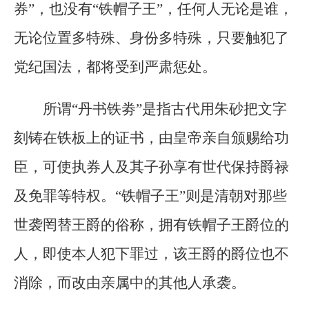
券”，也没有“铁帽子王”，任何人无论是谁，
无论位置多特殊、身份多特殊，只要触犯了
党纪国法，都将受到严肃惩处。
所谓“丹书铁劵”是指古代用朱砂把文字
刻铸在铁板上的证书，由皇帝亲自颁赐给功
臣，可使执券人及其子孙享有世代保持爵禄
及免罪等特权。“铁帽子王”则是清朝对那些
世袭罔替王爵的俗称，拥有铁帽子王爵位的
人，即使本人犯下罪过，该王爵的爵位也不
消除，而改由亲属中的其他人承袭。