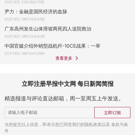
05月18日 21时28分13秒
尹力：金融是国民经济的血脉
05月18日 18时35分45秒
广东高州发生山体滑坡两死四人送院救治
05月18日 18时35分40秒
中国官媒介绍外销型战机歼-10CE战果：一举
05月18日 18时35分36秒
查看更多
立即注册早报中文网 每日新闻简报
精选报道与评论直达邮箱，周一至周五上午发送。
立即订阅
当您提交以上信息，即表示您已同意我们的隐私政策以及 条款与条
件