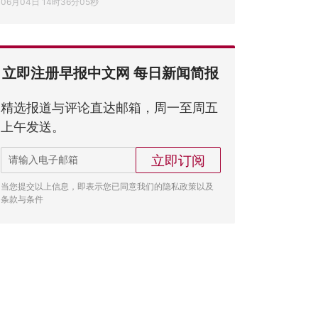
06月04日 14时36分05秒
立即注册早报中文网 每日新闻简报
精选报道与评论直达邮箱，周一至周五
上午发送。
立即订阅
当您提交以上信息，即表示您已同意我们的隐私政策以及
条款与条件