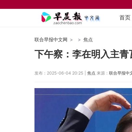
首页
联合早报中文网
焦点
下午察：李在明入主青
发布：2025-06-04 20:25 |
焦点
来源：
联合早报中