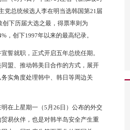
主党总统候选人李在明当选韩国第21届
得票数创下历届大选之最，得票率则为
.4%，创下1997年以来的最高纪录。
午宣誓就职，正式开启五年总统任期。
美同盟、推动韩美日合作的方式，展开
从务实角度处理韩中、韩日等周边关
明在上星期一（5月26日）公布的外交
的贸易伙伴，也是对韩半岛安全产生重