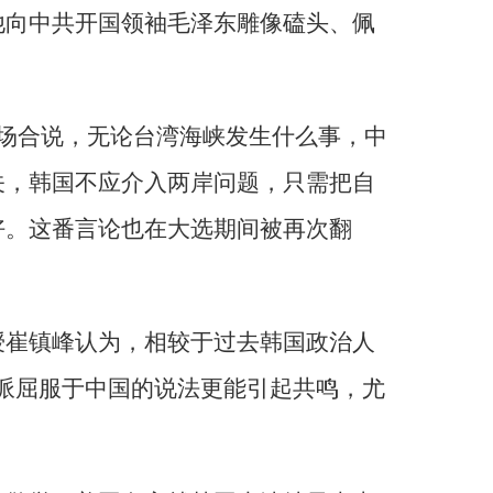
他向中共开国领袖毛泽东雕像磕头、佩
开场合说，无论台湾海峡发生什么事，中
关，韩国不应介入两岸问题，只需把自
好。这番言论也在大选期间被再次翻
。
授崔镇峰认为，相较于过去韩国政治人
派屈服于中国的说法更能引起共鸣，尤