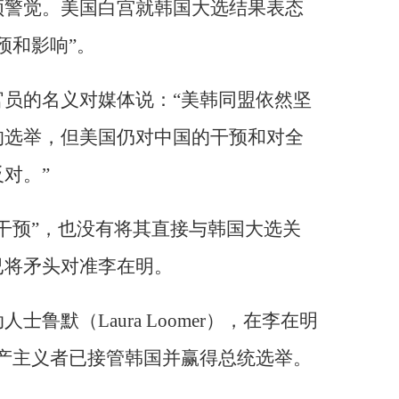
顿警觉。美国白宫就韩国大选结果表态
预和影响”。
员的名义对媒体说：“美韩同盟依然坚
的选举，但美国仍对中国的干预和对全
对。”
干预”，也没有将其直接与韩国大选关
已将矛头对准李在明。
鲁默（Laura Loomer），在李在明
产主义者已接管韩国并赢得总统选举。