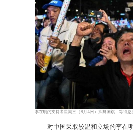
李在明的支持者星期三（6月4日）挥舞国旗，等待总
对中国采取较温和立场的李在明