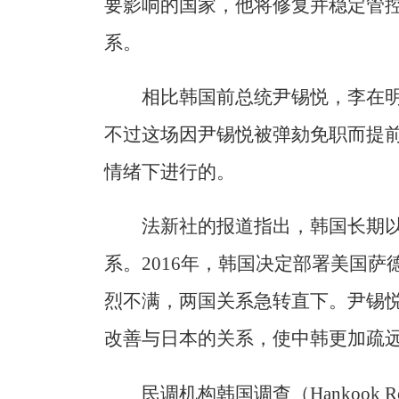
要影响的国家，他将修复并稳定管
系。
相比韩国前总统尹锡悦，李在
不过这场因尹锡悦被弹劾免职而提
情绪下进行的。
法新社的报道指出，韩国长期
系。2016年，韩国决定部署美国萨
烈不满，两国关系急转直下。尹锡
改善与日本的关系，使中韩更加疏
民调机构韩国调查（Hankook R