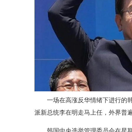
一场在高涨反华情绪下进行的韩
派新总统李在明走马上任，外界普
韩国中央选举管理委员会在星期