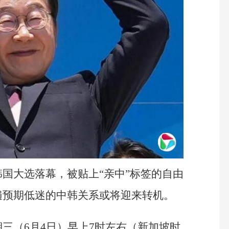
国大选落幕，被贴上“亲中”标签的自由
遍预期低迷的中韩关系或将迎来转机。
三（6月4日）早上7时左右（新加坡时