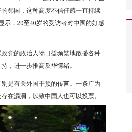
任的邻国，这种高度不信任感一直持续
显示，20至40岁的受访者对中国的好感
翼政党的政治人物日益频繁地散播各种
支持，进一步推高反华情绪。
特别是有关外国干预的传言。一条广为
统存在漏洞，以致中国人也可以投票。