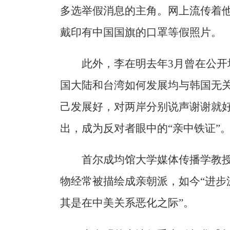
多选举假消息的主角。网上流传着
戴印有中国国旗的口罩等假照片。
此外，李在明去年3月曾在公
国大陆和台湾如何发展均与韩国无
己发展好，对两岸分别说声谢谢就
出，成为反对者眼中的“亲中铁证”
首尔成均馆大学媒体传播学教
物经常被描绘成亲朝派，如今“进步
其是在中美关系恶化之际”。