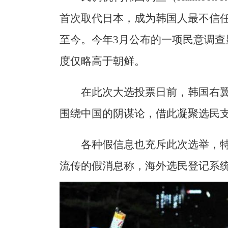
首次取代日本，成为韩国人最不信
至今。今年3月公布的一项民意调查
度仅略高于朝鲜。
在此次大选投票日前，韩国右
围绕中国的阴谋论，借此凝聚选民
各种假信息也充斥此次选举，
流传的假消息称，海外选民登记系