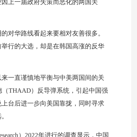
控因上一届政府失策而恶化的两国关
明的对华路线看起来要相对友善很多。
前举行的大选，却是在韩国高涨的反华
以来一直谨慎地平衡与中美两国间的关
德（THAAD）反导弹系统，引起中国强
悦上台后进一步向美国靠拢，同时寻求
远。
esearch）2022年进行的调查显示，中国