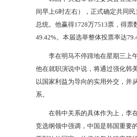
间早上6时左右），正式确定共同民
总统。他赢得1728万7513票，
49.42%。本届选举整体投票率达79
李在明马不停蹄地在星期三上
他在就职演说中说，将通过强化韩
以国家利益为导向的实用外交，并
系。
在韩中关系的具体作为上，李在
竞选纲领中强调，中国是韩国重要