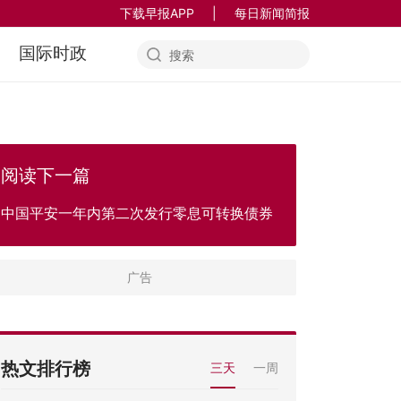
下载早报APP
|
每日新闻简报
国际时政
阅读下一篇
中国平安一年内第二次发行零息可转换债券
热文排行榜
三天
一周