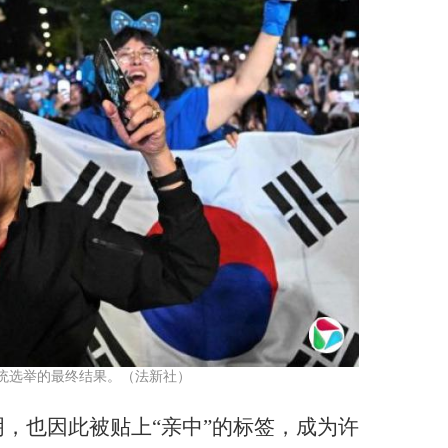
统选举的最终结果。（法新社）
，也因此被贴上“亲中”的标签，成为许