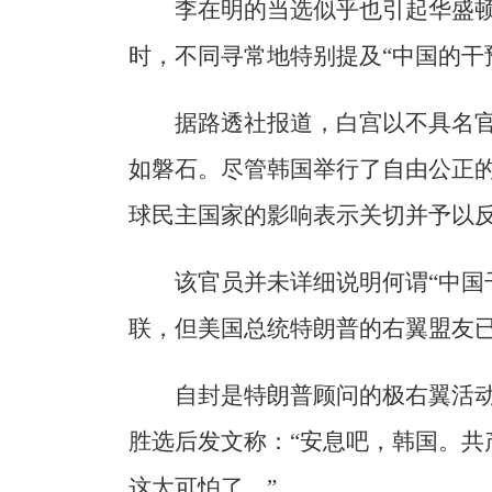
李在明的当选似乎也引起华盛
时，不同寻常地特别提及“中国的干
据路透社报道，白宫以不具名官
如磐石。尽管韩国举行了自由公正
球民主国家的影响表示关切并予以反
该官员并未详细说明何谓“中国
联，但美国总统特朗普的右翼盟友
自封是特朗普顾问的极右翼活动人士
胜选后发文称：“安息吧，韩国。共
这太可怕了。”