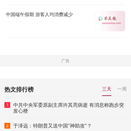
中国端午假期 游客人均消费减少
热文排行榜
三天
一周
中共中央军委原副主席许其亮病逝 有消息称跑步突
1
发心梗
于泽远：特朗普又送中国“神助攻”？
2