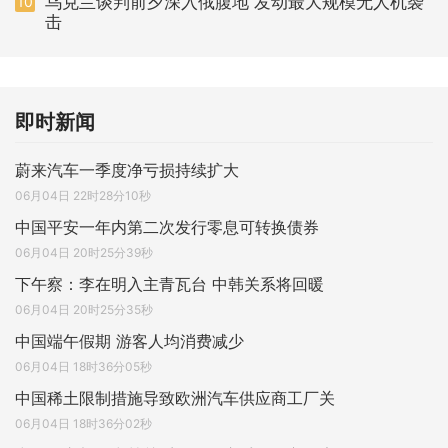
乌克兰谈判前夕深入俄腹地 发动最大规模无人机袭
10
击
即时新闻
蔚来汽车一季度净亏损持续扩大
06月04日 22时28分10秒
中国平安一年内第二次发行零息可转换债券
06月04日 20时25分39秒
下午察：李在明入主青瓦台 中韩关系将回暖
06月04日 20时25分35秒
中国端午假期 游客人均消费减少
06月04日 18时36分05秒
中国稀土限制措施导致欧洲汽车供应商工厂关
06月04日 18时36分02秒