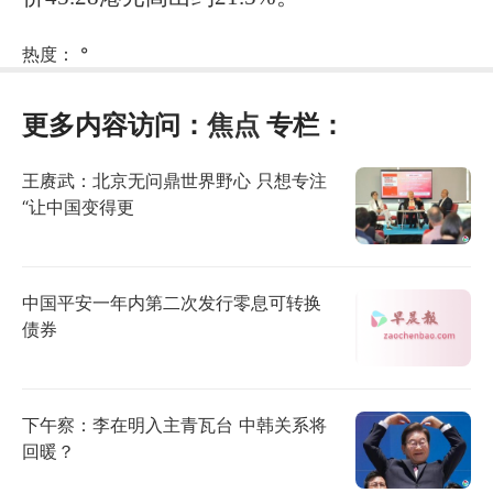
热度：
°
更多内容访问：
焦点
专栏：
王赓武：北京无问鼎世界野心 只想专注
“让中国变得更
中国平安一年内第二次发行零息可转换
债券
下午察：李在明入主青瓦台 中韩关系将
回暖？