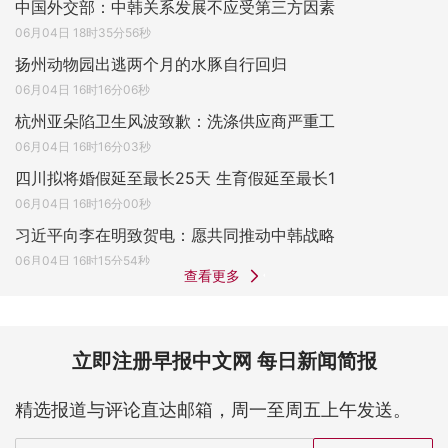
中国外交部：中韩关系发展不应受第三方因素
06月04日 18时35分56秒
扬州动物园出逃两个月的水豚自行回归
06月04日 16时16分06秒
杭州亚朵陷卫生风波致歉：洗涤供应商严重工
06月04日 16时16分03秒
四川拟将婚假延至最长25天 生育假延至最长1
06月04日 16时16分00秒
习近平向李在明致贺电：愿共同推动中韩战略
06月04日 16时15分54秒
查看更多
立即注册早报中文网 每日新闻简报
精选报道与评论直达邮箱，周一至周五上午发送。