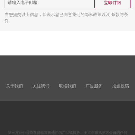
立即订阅
当您提交以上信息，即表示您已同意我们的隐私政策以及 条款与条
件
关于我们
关注我们
联络我们
广告服务
投函投稿
第三方公司可能在网站宣传他们的产品或服务。不过您跟第三方公司的任何