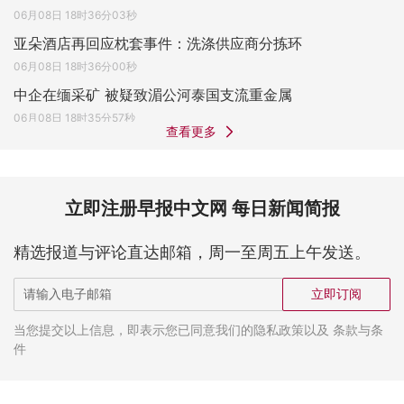
06月08日 18时36分03秒
亚朵酒店再回应枕套事件：洗涤供应商分拣环
06月08日 18时36分00秒
中企在缅采矿 被疑致湄公河泰国支流重金属
06月08日 18时35分57秒
查看更多
立即注册早报中文网 每日新闻简报
精选报道与评论直达邮箱，周一至周五上午发送。
立即订阅
当您提交以上信息，即表示您已同意我们的隐私政策以及 条款与条
件