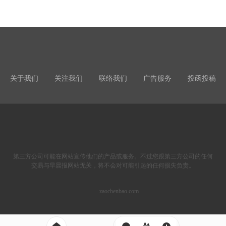
关于我们
关注我们
联络我们
广告服务
投函投稿
第三方公司可能在网站宣传他们的产品或服务。不过您跟第三方公司的任何
交易与早晨报网站无关，将不会对可能引起的任何损失负责。
zaochenbao.com