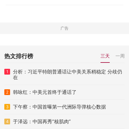
热文排行榜
三天
一周
分析：习近平特朗普通话让中美关系稍稳定 分歧仍
1
在
韩咏红：中美元首终于通话了
2
下午察：中国首曝第一代洲际导弹核心数据
3
于泽远：中国再秀“核肌肉”
4