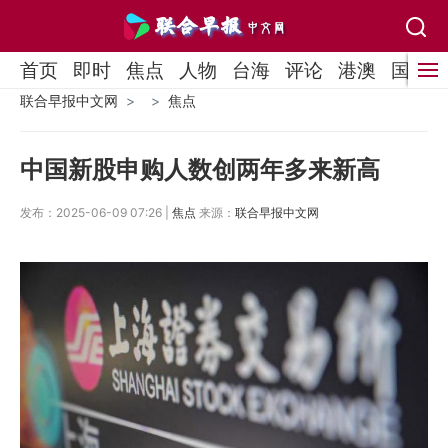
首页
即时
焦点
人物
台海
评论
港澳
国际
联合早报中文网
焦点
中国新股申购人数创两年多来新高
发布：2025-06-09 07:26 |
焦点
来源：
联合早报中文网