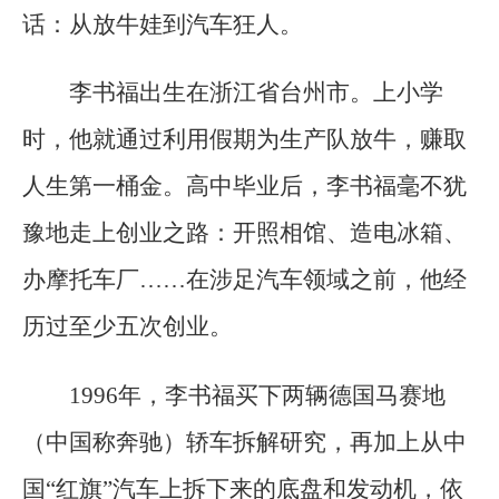
话：从放牛娃到汽车狂人。
李书福出生在浙江省台州市。上小学
时，他就通过利用假期为生产队放牛，赚取
人生第一桶金。高中毕业后，李书福毫不犹
豫地走上创业之路：开照相馆、造电冰箱、
办摩托车厂……在涉足汽车领域之前，他经
历过至少五次创业。
1996年，李书福买下两辆德国马赛地
（中国称奔驰）轿车拆解研究，再加上从中
国“红旗”汽车上拆下来的底盘和发动机，依