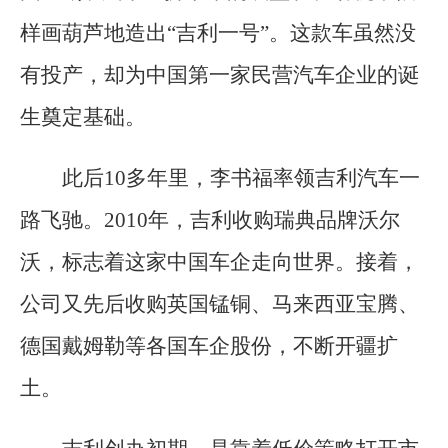
样画葫芦地造出“吉利一号”。这款车虽然没
有投产，却为中国第一家民营汽车企业的诞
生奠定基础。
此后10多年里，李书福率领吉利汽车一
路飞驰。2010年，吉利收购瑞典品牌沃尔
沃，标志着这家中国车企走向世界。接着，
公司又先后收购英国锰铜、马来西亚宝腾、
德国戴姆勒等各国车企股份，不断开疆扩
土。