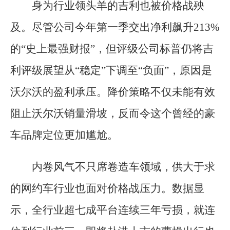
身为行业领头羊的吉利也被价格战殃
及。尽管公司今年第一季交出净利飙升213%
的“史上最强财报”，但评级公司标普仍将吉
利评级展望从“稳定”下调至“负面”，原因是
沃尔沃的盈利承压。降价策略不仅未能有效
阻止沃尔沃销量滑坡，反而令这个曾经的豪
车品牌定位更加尴尬。
内卷风气不只席卷造车领域，供大于求
的网约车行业也面对价格战压力。数据显
示，全行业超七成平台连续三年亏损，就连