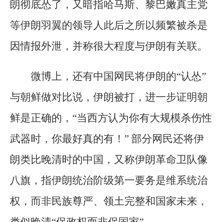
朗彻底怂了，又暗指哈马斯、黎巴嫩真主党
等伊朗羽翼的领导人此后之所以频繁被杀是
因情报外泄，并称很大程度与伊朗有关联。
微博上，还有中国网民将伊朗的“认怂”
与朝鲜做对比说，伊朗被打，进一步证明朝
鲜是正确的，“当西方认为你有大规模杀伤性
武器时，你最好真的有！” 部分网民还将伊
朗类比晚清时的中国，又称伊朗革命卫队像
八旗，指伊朗统治阶级第一要务是维系统治
权，而非民族尊严、领土完整和国家未来，