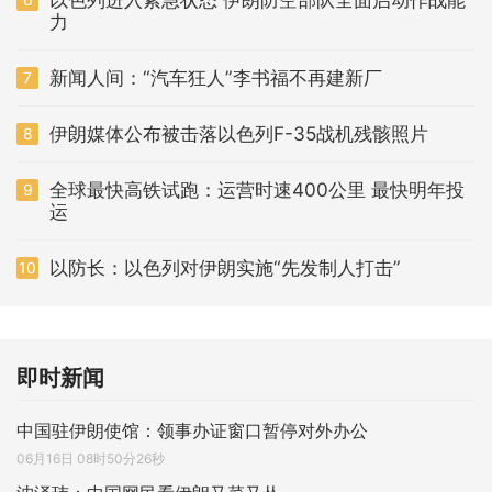
力
新闻人间：“汽车狂人”李书福不再建新厂
7
伊朗媒体公布被击落以色列F-35战机残骸照片
8
全球最快高铁试跑：运营时速400公里 最快明年投
9
运
以防长：以色列对伊朗实施“先发制人打击”
10
即时新闻
中国驻伊朗使馆：领事办证窗口暂停对外办公
06月16日 08时50分26秒