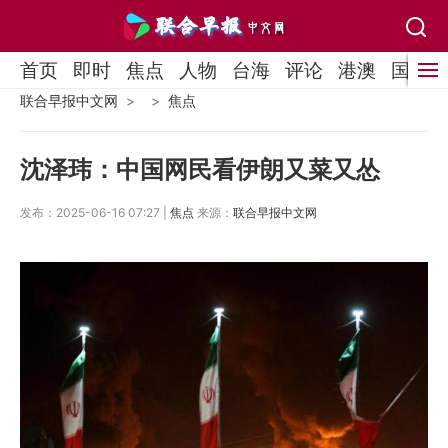
首页
即时
焦点
人物
台海
评论
港澳
国际
联合早报中文网
焦点
沈泽玮：中国网民看伊朗又菜又怂
发布：2025-06-16 07:27 |
焦点
来源：
联合早报中文网