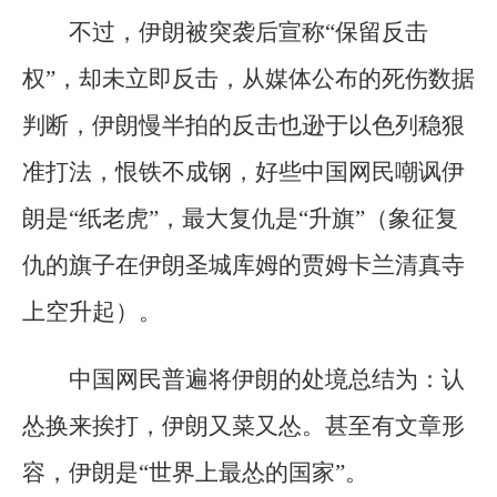
不过，伊朗被突袭后宣称“保留反击
权”，却未立即反击，从媒体公布的死伤数据
判断，伊朗慢半拍的反击也逊于以色列稳狠
准打法，恨铁不成钢，好些中国网民嘲讽伊
朗是“纸老虎”，最大复仇是“升旗”（象征复
仇的旗子在伊朗圣城库姆的贾姆卡兰清真寺
上空升起）。
中国网民普遍将伊朗的处境总结为：认
怂换来挨打，伊朗又菜又怂。甚至有文章形
容，伊朗是“世界上最怂的国家”。