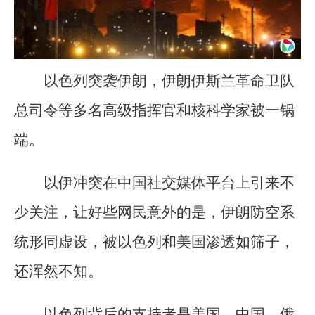
以色列突袭伊朗，伊朗伊斯兰革命卫队
总司令等多名高级指挥官和核科学家被一锅
端。
以伊冲突在中国社交媒体平台上引来不
少关注，让好些网民意外的是，伊朗防空系
统形同虚设，被以色列和美国渗透如筛子，
还浑然不知。
以色列背后的支持者是美国。中国、俄