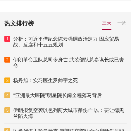
热文排行榜
三天
一周
分析：习近平借纪念陈云强调政治定力 因应贸易
1
战、反腐和十五五规划
伊朗革命卫队总司令身亡 武装部队总参谋长或已丧
2
命
杨丹旭：实习医生罗帅宇之死
3
“亚洲最大医院”明星院长阚全程落马背后
4
伊朗报复空袭以色列两大城市酿伤亡 以：要让德黑
5
兰陷火海
以色列进入紧急状态 伊朗防空部队全面启动作战能
6