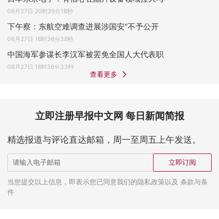
06月27日 20时25分18秒
下午察：东航空难调查进展涉国安“不予公开
06月27日 18时36分38秒
中国海军参谋长李汉军被罢免全国人大代表职
06月27日 18时36分33秒
查看更多
立即注册早报中文网 每日新闻简报
精选报道与评论直达邮箱，周一至周五上午发送。
立即订阅
当您提交以上信息，即表示您已同意我们的隐私政策以及 条款与条
件