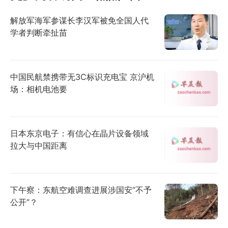
解放军海军参谋长李汉军被免全国人代
学者判断牵扯苗
中国民航禁携带无3C标识充电宝 京沪机
场：相机电池要
日本东京电子：有信心在晶片设备领域
拉大与中国距离
下午察：东航空难调查进展涉国安“不予
公开”？