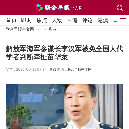
首页
即时
焦点
人物
台海
评论
港澳
国际
联合早报中文网
焦点
解放军海军参谋长李汉军被免全国人代
学者判断牵扯苗华案
发布：2025-06-28 07:27 |
焦点
来源：
联合早报中文网