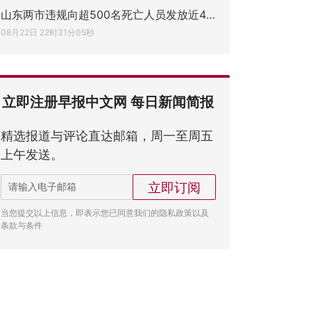
山东两市违规向超500名死亡人员发放近47万
08月22日 22时31分05秒
立即注册早报中文网 每日新闻简报
精选报道与评论直达邮箱，周一至周五
上午发送。
立即订阅
当您提交以上信息，即表示您已同意我们的隐私政策以及
条款与条件