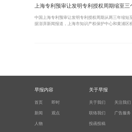
上海专利预审让发明专利授权周期缩至三
中国上海专利预审让发明专利授权周期从两三年缩短
据澎湃新闻报道，上海市知识产权保护中心和黄浦区
早报内容
关于早报
首页
即时
关于我们
关注我们
新闻
观点
联络我们
广告服务
人物
投函投稿