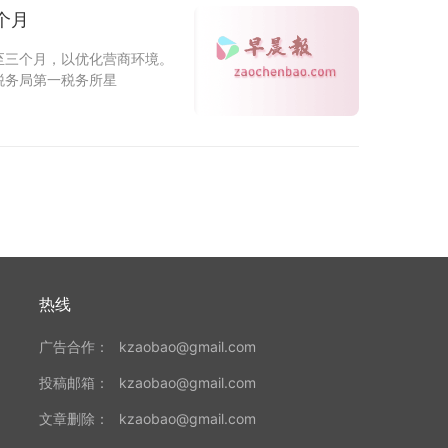
个月
至三个月，以优化营商环境。
税务局第一税务所星
热线
广告合作：
kzaobao@gmail.com
投稿邮箱：
kzaobao@gmail.com
文章删除：
kzaobao@gmail.com