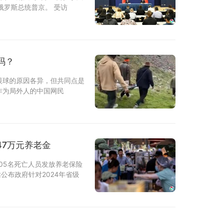
俄罗斯总统普京。 受访
吗？
眼球的原因各异，但共同点是
作为局外人的中国网民
47万元养老金
505名死亡人员发放养老保险
站公布政府针对2024年省级