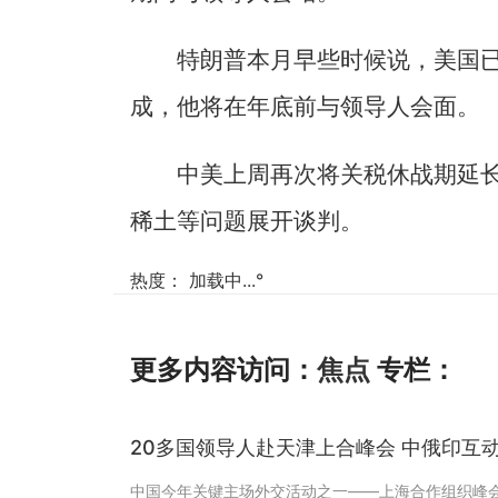
特朗普本月早些时候说，美国已
成，他将在年底前与领导人会面。
中美上周再次将关税休战期延长
稀土等问题展开谈判。
热度：
加载中...
°
更多内容访问：
焦点
专栏：
20多国领导人赴天津上合峰会 中俄印互
中国今年关键主场外交活动之一——上海合作组织峰会