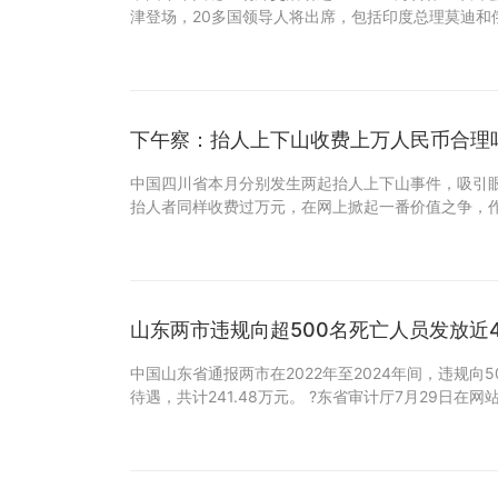
津登场，20多国领导人将出席，包括印度总理莫迪和
下午察：抬人上下山收费上万人民币合理
中国四川省本月分别发生两起抬人上下山事件，吸引
抬人者同样收费过万元，在网上掀起一番价值之争，
山东两市违规向超500名死亡人员发放近
中国山东省通报两市在2022年至2024年间，违规向
待遇，共计241.48万元。 ?东省审计厅7月29日在网