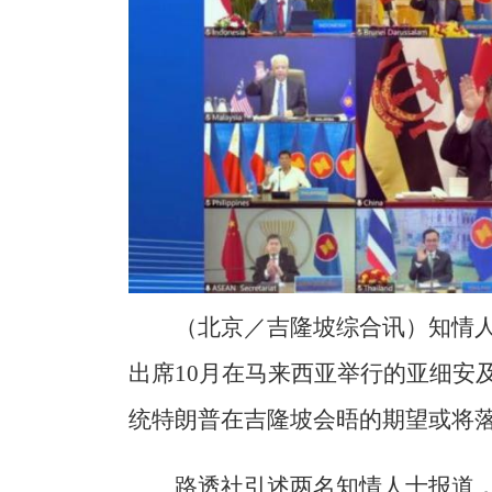
（北京／吉隆坡综合讯）知情
出席10月在马来西亚举行的亚细安
统特朗普在吉隆坡会晤的期望或将
路透社引述两名知情人士报道