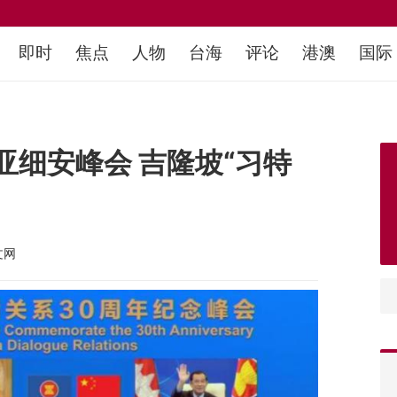
即时
焦点
人物
台海
评论
港澳
国际
细安峰会 吉隆坡“习特
文网