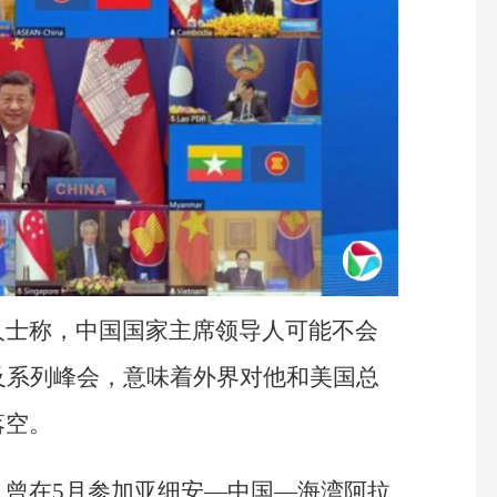
人士称，中国国家主席领导人可能不会
及系列峰会，意味着外界对他和美国总
落空。
，曾在5月参加亚细安—中国—海湾阿拉