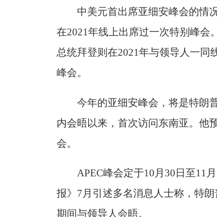
中美元首出席亚细安峰会的情况
在2021年线上出席过一次特别峰会
总统拜登则在2021年与领导人一
峰会。
今年的亚细安峰会，将是特朗普
内会晤以来，首次访问东南亚。他预
会。
APEC峰会定于10月30日至1
报》7月引述多名消息人士称，特
期间与领导人会晤。