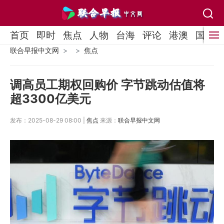
首页
即时
焦点
人物
台海
评论
港澳
国际
联合早报中文网
焦点
调高员工期权回购价 字节跳动估值将
超3300亿美元
发布：2025-08-29 08:00 |
焦点
来源：
联合早报中文网