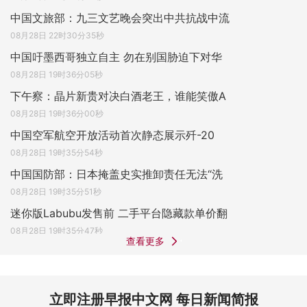
中国文旅部：九三文艺晚会突出中共抗战中流
08月28日 22时30分35秒
中国吁墨西哥独立自主 勿在别国胁迫下对华
08月28日 19时36分05秒
下午察：晶片新贵对决白酒老王，谁能笑傲A
08月28日 19时36分00秒
中国空军航空开放活动首次静态展示歼-20
08月28日 19时35分54秒
中国国防部：日本掩盖史实推卸责任无法“洗
08月28日 19时35分51秒
迷你版Labubu发售前 二手平台隐藏款单价翻
08月28日 19时35分47秒
查看更多
立即注册早报中文网 每日新闻简报