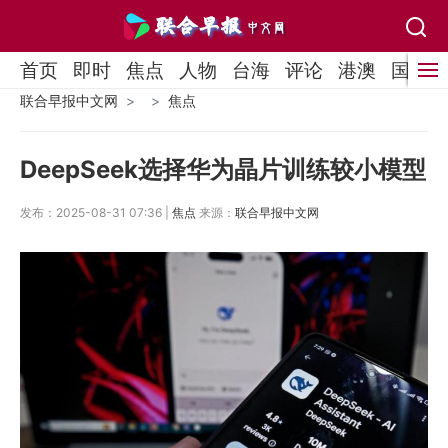
首页
即时
焦点
人物
台海
评论
港澳
国际
联合早报中文网
焦点
DeepSeek选择华为晶片训练较小模型
发布：2025-08-31 07:36 |
焦点
来源：
联合早报中文网