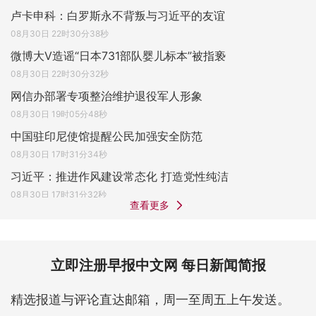
卢卡申科：白罗斯永不背叛与习近平的友谊
08月30日 22时30分38秒
微博大V造谣“日本731部队婴儿标本”被指亵
08月30日 22时30分32秒
网信办部署专项整治维护退役军人形象
08月30日 19时05分48秒
中国驻印尼使馆提醒公民加强安全防范
08月30日 17时31分34秒
习近平：推进作风建设常态化 打造党性纯洁
08月30日 17时31分32秒
查看更多
立即注册早报中文网 每日新闻简报
精选报道与评论直达邮箱，周一至周五上午发送。