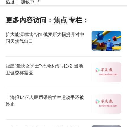
热度：
加载中...
°
更多内容访问：
焦点
专栏：
扩大能源领域合作 俄罗斯大幅提升对中
国天然气出口
福建“最快女护士”求调休跑马拉松 当地
卫健委称需医
上海拟1.4亿人民币采购学生运动手环被
终止