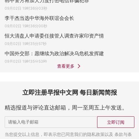
韩中警方将加大力度打击电信诈骗犯罪
09月02日 19时36分03秒
李干杰当选中华海外联谊会会长
09月02日 19时36分00秒
恒大清盘人申请委任接管人调查许家印资产情
09月02日 19时35分57秒
中国外交部：愿继续为政治解决乌危机发挥建
09月02日 19时35分53秒
查看更多
立即注册早报中文网 每日新闻简报
精选报道与评论直达邮箱，周一至周五上午发送。
立即订阅
当您提交以上信息，即表示您已同意我们的隐私政策以及 条款与条