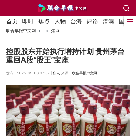
首页
即时
焦点
人物
台海
评论
港澳
国际
联合早报中文网
焦点
控股股东开始执行增持计划 贵州茅台
重回A股“股王”宝座
发布：2025-09-03 07:37 |
焦点
来源：
联合早报中文网