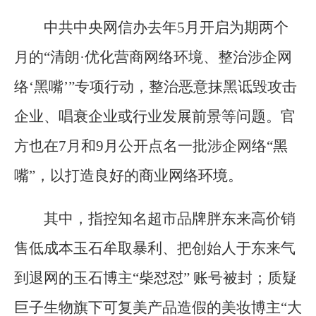
中共中央网信办去年5月开启为期两个
月的“清朗·优化营商网络环境、整治涉企网
络‘黑嘴’”专项行动，整治恶意抹黑诋毁攻击
企业、唱衰企业或行业发展前景等问题。官
方也在7月和9月公开点名一批涉企网络“黑
嘴”，以打造良好的商业网络环境。
其中，指控知名超市品牌胖东来高价销
售低成本玉石牟取暴利、把创始人于东来气
到退网的玉石博主“柴怼怼” 账号被封；质疑
巨子生物旗下可复美产品造假的美妆博主“大