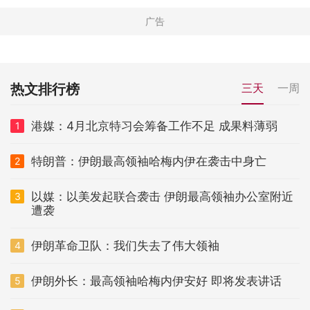
热文排行榜
三天
一周
港媒：4月北京特习会筹备工作不足 成果料薄弱
1
特朗普：伊朗最高领袖哈梅内伊在袭击中身亡
2
以媒：以美发起联合袭击 伊朗最高领袖办公室附近
3
遭袭
伊朗革命卫队：我们失去了伟大领袖
4
伊朗外长：最高领袖哈梅内伊安好 即将发表讲话
5