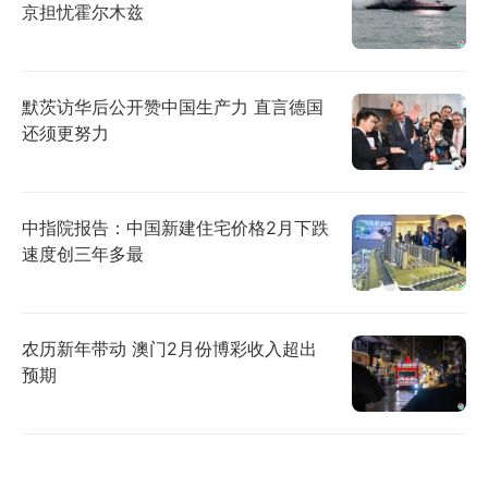
京担忧霍尔木兹
默茨访华后公开赞中国生产力 直言德国
还须更努力
中指院报告：中国新建住宅价格2月下跌
速度创三年多最
农历新年带动 澳门2月份博彩收入超出
预期