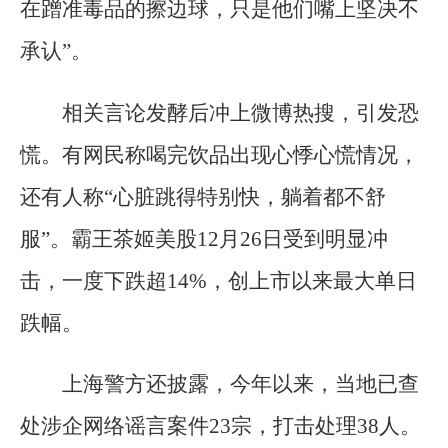
在蹭准毒品的擦边球，只是他们嘴上坚决不
承认”。
相关言论发酵后冲上微博热搜，引发恐
慌。有网民称喝完饮品出现心悸心慌情况，
还有人称“心脏跳得特别快，躺着都不舒
服”。霸王茶姬美股12月26日受到明显冲
击，一度下跌超14%，创上市以来最大单日
跌幅。
上海警方还披露，今年以来，当地已查
处涉企网络谣言案件23宗，打击处理38人。