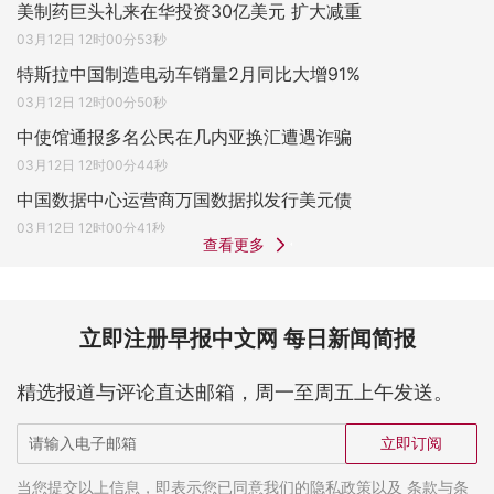
美制药巨头礼来在华投资30亿美元 扩大减重
03月12日 12时00分53秒
特斯拉中国制造电动车销量2月同比大增91%
03月12日 12时00分50秒
中使馆通报多名公民在几内亚换汇遭遇诈骗
03月12日 12时00分44秒
中国数据中心运营商万国数据拟发行美元债
03月12日 12时00分41秒
查看更多
立即注册早报中文网 每日新闻简报
精选报道与评论直达邮箱，周一至周五上午发送。
立即订阅
当您提交以上信息，即表示您已同意我们的隐私政策以及 条款与条