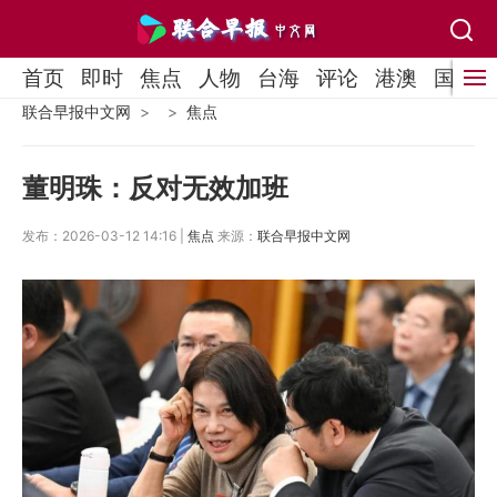
首页
即时
焦点
人物
台海
评论
港澳
国际
联合早报中文网
焦点
董明珠：反对无效加班
发布：2026-03-12 14:16 |
焦点
来源：
联合早报中文网