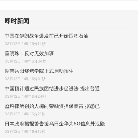
即时新闻
中国在伊朗战争爆发前已开始囤积石油
03月12日 14时19分14秒
董明珠：反对无效加班
03月12日 14时16分34秒
湖南岳阳烧烤学院正式启动招生
03月12日 14时16分31秒
中国预计通过民族团结进步促进法 提出普通
03月12日 14时16分24秒
盈科律所创始人梅向荣融资担保暴雷 据悉已
03月12日 14时16分21秒
日本政府据报警告援乌日企华为5G信息外泄隐
03月12日 14时16分15秒