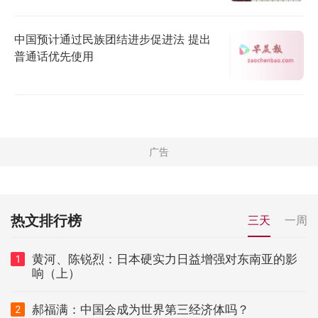
中国预计通过民族团结进步促进法 提出
普通话优先使用
热文排行榜
三天
一周
黄河、陈锐烈：日本硬实力日益增强对东南亚的影
1
响（上）
郝福满：中国会成为世界第三经济体吗？
2