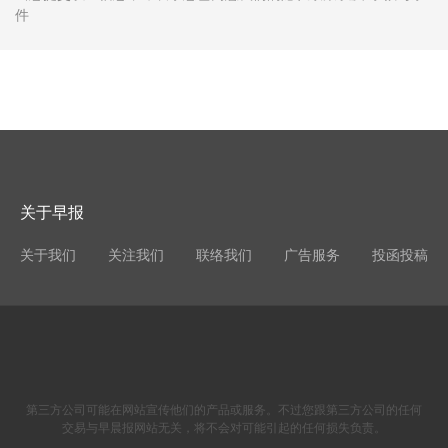
件
关于早报
关于我们
关注我们
联络我们
广告服务
投函投稿
第三方公司可能在网站宣传他们的产品或服务。不过您跟第三方公司的任何
交易与早晨报网站无关，将不会对可能引起的任何损失负责。