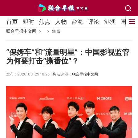
首页
即时
焦点
人物
台海
评论
港澳
国际
联合早报中文网
焦点
“保姆车”和“流量明星”：中国影视监管
为何要打击“撕番位”？
发布：2026-03-29 10:25 |
焦点
来源：
联合早报中文网