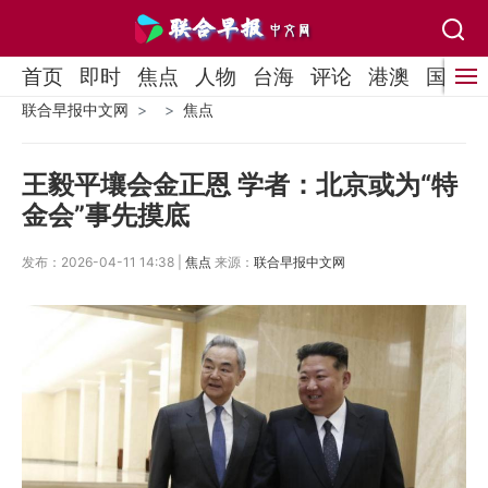
首页
即时
焦点
人物
台海
评论
港澳
国际
联合早报中文网
焦点
王毅平壤会金正恩 学者：北京或为“特
金会”事先摸底
发布：2026-04-11 14:38 |
焦点
来源：
联合早报中文网