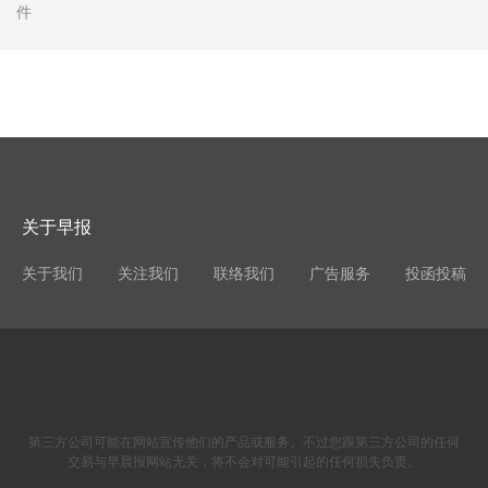
件
关于早报
关于我们
关注我们
联络我们
广告服务
投函投稿
第三方公司可能在网站宣传他们的产品或服务。不过您跟第三方公司的任何
交易与早晨报网站无关，将不会对可能引起的任何损失负责。