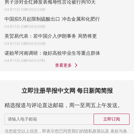
男子涉对全红婵发表侮辱性言论被行拘10天
04月11日 09时30分23秒
中国拟5月起限制硫酸出口 冲击金属和化肥行
04月11日 09时30分20秒
美贸易代表：若中国介入伊朗事务 局势将更
04月11日 08时40分30秒
谌贻琴河南调研：做好高校毕业生等重点群体
04月11日 08时40分27秒
查看更多
立即注册早报中文网 每日新闻简报
精选报道与评论直达邮箱，周一至周五上午发送。
立即订阅
当您提交以上信息，即表示您已同意我们的隐私政策以及 条款与条