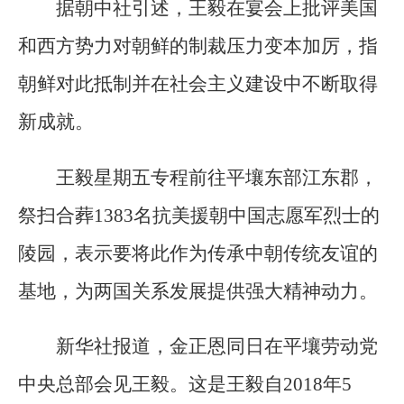
据朝中社引述，王毅在宴会上批评美国
和西方势力对朝鲜的制裁压力变本加厉，指
朝鲜对此抵制并在社会主义建设中不断取得
新成就。
王毅星期五专程前往平壤东部江东郡，
祭扫合葬1383名抗美援朝中国志愿军烈士的
陵园，表示要将此作为传承中朝传统友谊的
基地，为两国关系发展提供强大精神动力。
新华社报道，金正恩同日在平壤劳动党
中央总部会见王毅。这是王毅自2018年5