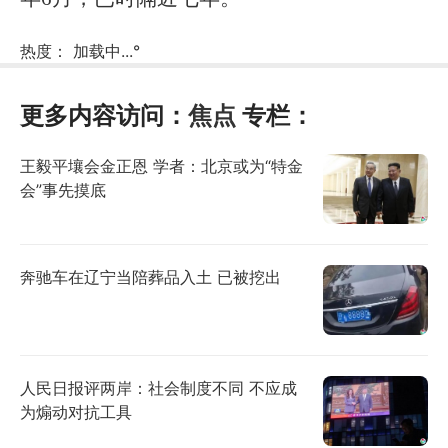
热度：
加载中...
°
更多内容访问：
焦点
专栏：
王毅平壤会金正恩 学者：北京或为“特金
会”事先摸底
奔驰车在辽宁当陪葬品入土 已被挖出
人民日报评两岸：社会制度不同 不应成
为煽动对抗工具