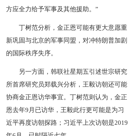
方应全力给予军事及其他援助。”
丁树范分析，金正恩可能有更大意愿重
新巩固与北京的军事同盟，对冲特朗普加剧
的国际秩序失序。
另一方面，韩联社星期五引述世宗研究
所首席研究员郑载兴分析，王毅访朝还可能
协商金正恩访华事宜。丁树范则认为，金正
恩去年9月已访华，王毅此行更可能是为习
近平再度访朝探路；习近平上次访朝是2019
年6月，已时隔近七年。