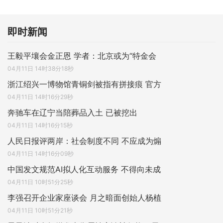
即时新闻
王毅平壤会金正恩 学者：北京或为“特金会
04月11日 14时38分18秒
浙江绍兴一博物馆青铜剑被指有拼接痕 官方
04月11日 14时16分29秒
奔驰车在辽宁当陪葬品入土 已被挖出
04月11日 14时16分15秒
人民日报评两岸：社会制度不同 不应成为煽
04月11日 14时16分09秒
中国发文规范AI拟人化互动服务 不得向未成
04月11日 10时51分25秒
李强召开企业家座谈会 月之暗面创始人杨植
04月11日 10时51分21秒