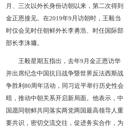
月、三次以外长身份访朝以来，第二次得到
金正恩接见。在2019年9月访朝时，王毅当
时仅会见时任朝鲜外长李勇浩、时任国际部
部长李洙墉。
王毅星期五指出，去年9月金正恩访华
并出席纪念中国抗日战争暨世界反法西斯战
争胜利80周年活动，同习近平举行历史性会
晤，推动中朝关系开启新局面。他表示，中
国愿同朝鲜共同落实两党两国最高领导人重
要共识，密切交流交往，促进务实合作，为