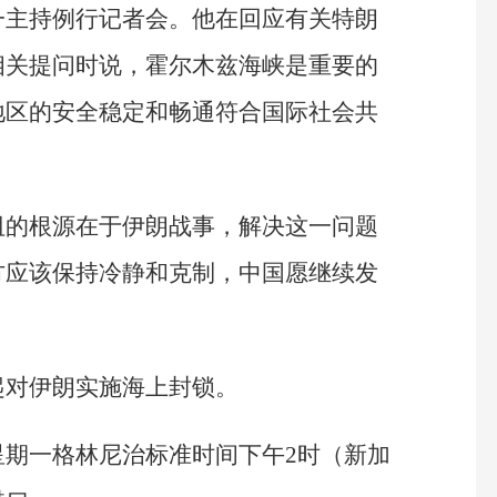
一主持例行记者会。他在回应有关特朗
相关提问时说，霍尔木兹海峡是重要的
地区的安全稳定和畅通符合国际社会共
阻的根源在于伊朗战事，解决这一问题
方应该保持冷静和克制，中国愿继续发
起对伊朗实施海上封锁。
星期一格林尼治标准时间下午2时（新加