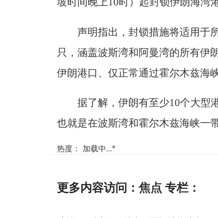
坡时间晚上10时）起封锁伊朗海湾
声明指出，封锁措施将适用于
只，涵盖波斯湾和阿曼湾的所有伊
伊朗港口、仅正常通过霍尔木兹海
据了解，伊朗有至少10个大型
也就是在波斯湾和霍尔木兹海峡一
热度：
加载中...
°
更多内容访问：
焦点
专栏：