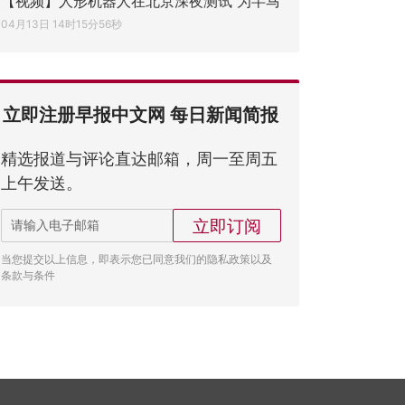
【视频】人形机器人在北京深夜测试 为半马
04月13日 14时15分56秒
立即注册早报中文网 每日新闻简报
精选报道与评论直达邮箱，周一至周五
上午发送。
立即订阅
当您提交以上信息，即表示您已同意我们的隐私政策以及
条款与条件