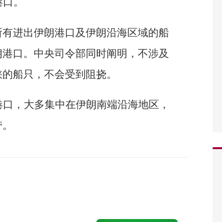
港口。
所有进出伊朗港口及伊朗沿海区域的船
朗港口。中央司令部同时阐明，不涉及
峡的船只，不会受到阻挠。
港口，大多集中在伊朗南端沿海地区，
带。