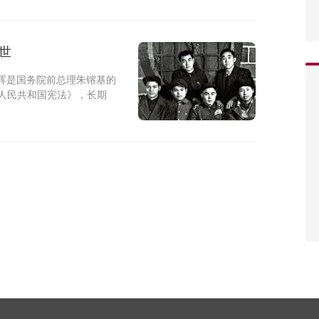
世
晖是国务院前总理朱镕基的
华人民共和国宪法》，长期