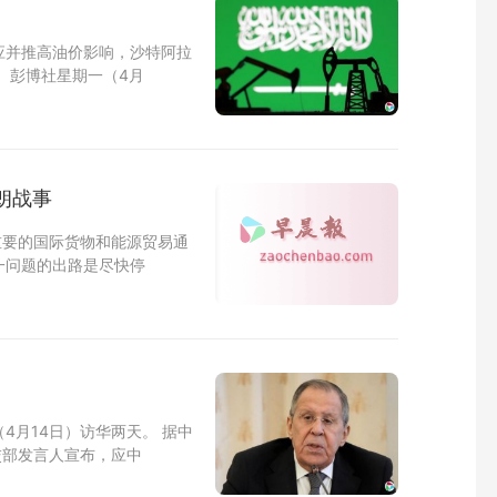
应并推高油价影响，沙特阿拉
 彭博社星期一（4月
朗战事
重要的国际货物和能源贸易通
一问题的出路是尽快停
4月14日）访华两天。 据中
交部发言人宣布，应中