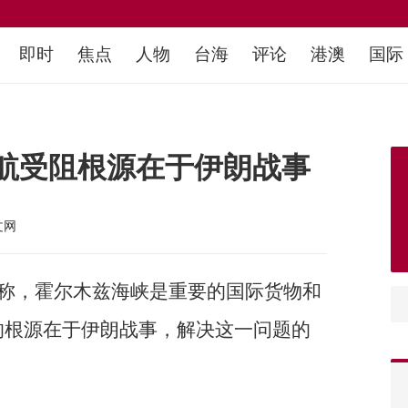
即时
焦点
人物
台海
评论
港澳
国际
航受阻根源在于伊朗战事
文网
）称，霍尔木兹海峡是重要的国际货物和
的根源在于伊朗战事，解决这一问题的