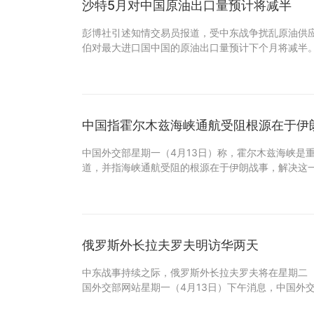
沙特5月对中国原油出口量预计将减半
彭博社引述知情交易员报道，受中东战争扰乱原油供
伯对最大进口国中国的原油出口量预计下个月将减半。
中国指霍尔木兹海峡通航受阻根源在于伊
中国外交部星期一（4月13日）称，霍尔木兹海峡是
道，并指海峡通航受阻的根源在于伊朗战事，解决这
俄罗斯外长拉夫罗夫明访华两天
中东战事持续之际，俄罗斯外长拉夫罗夫将在星期二（
国外交部网站星期一（4月13日）下午消息，中国外