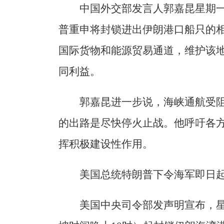
中国外交部发言人郭嘉昆星期
普重申将封锁进出伊朗港口船只的
国际货物和能源贸易通道，维护该
同利益。
郭嘉昆进一步说，海峡通航受
的出路是尽快停火止战。他呼吁各
挥积极建设性作用。
美国总统特朗普下令海军即日
美国中央司令部发声明宣布，