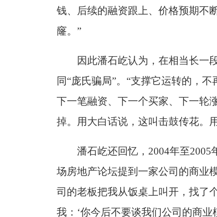
钱、后续的融资跟上、价格预期不
窿。”
因此潘石屹认为，在相当长一
同“庞氏骗局”。“支撑它运转的，
下一笔融资、下一个买家、下一轮
掉。用大白话说，这叫击鼓传花。用
潘石屹还回忆，2004年至20
场房地产论坛提到一家公司的商业模
司的老板把我从饭桌上叫开，找了
我：‘你今后不要谈我们公司的商业模