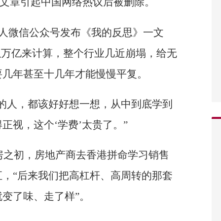
”。文章引起中国网络热议后被删除。
个人微信公众号发布《我的反思》一文
以万亿来计算，整个行业几近崩塌，给无
要几年甚至十几年才能慢慢平复。
的人，都该好好想一想，从中到底学到
正视，这个‘学费’太贵了。”
品房之初，房地产商去香港拼命学习销售
，“后来我们把高杠杆、高周转的那套
变了味、走了样”。