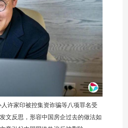
办人许家印被控集资诈骗等八项罪名受
屹发文反思，形容中国房企过去的做法如