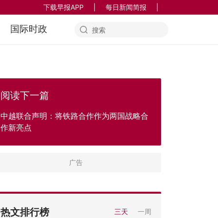
下载早报APP
|
每日新闻简报
|
国际时政
阅读下一篇
中越联合声明：将铁路合作作为两国战略合
作新亮点
热文排行榜
三天
一周