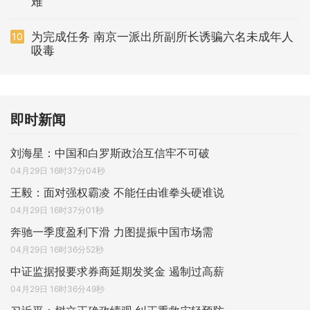
难
为完成任务 南京一派出所副所长诱骗六名未成年人
10
吸毒
即时新闻
刘海星：中国和白罗斯政治互信牢不可破
04月29日 16时37分04秒
王毅：面对强权霸凌 不能任由谁拳头硬谁说
04月29日 16时37分01秒
奔驰一季度盈利下滑 力图提振中国市场需
04月29日 16时36分52秒
中证监据报要求券商延期发奖金 遏制过高薪
04月29日 16时36分49秒