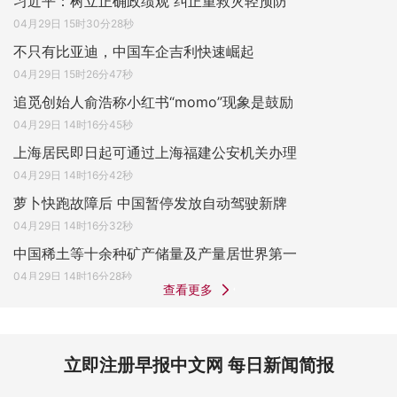
习近平：树立正确政绩观 纠正重救灾轻预防
04月29日 15时30分28秒
不只有比亚迪，中国车企吉利快速崛起
04月29日 15时26分47秒
追觅创始人俞浩称小红书“momo”现象是鼓励
04月29日 14时16分45秒
上海居民即日起可通过上海福建公安机关办理
04月29日 14时16分42秒
萝卜快跑故障后 中国暂停发放自动驾驶新牌
04月29日 14时16分32秒
中国稀土等十余种矿产储量及产量居世界第一
04月29日 14时16分28秒
查看更多
立即注册早报中文网 每日新闻简报