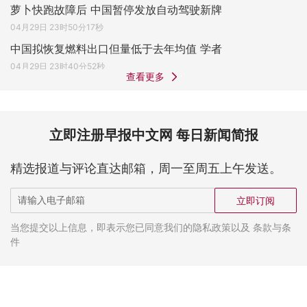
萝卜快跑故障后 中国暂停发放自动驾驶新牌
04月29日 23时50分17秒
中国拟恢复燃料出口但量低于去年均值 学者
04月29日 23时40分52秒
查看更多
立即注册早报中文网 每日新闻简报
精选报道与评论直达邮箱，周一至周五上午发送。
立即订阅
当您提交以上信息，即表示您已同意我们的隐私政策以及 条款与条
件