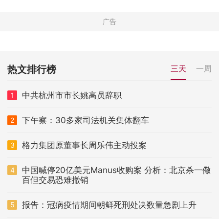
热文排行榜
三天
一周
中共杭州市市长姚高员辞职
1
下午察：30多家司法机关集体翻车
2
格力集团原董事长周乐伟主动投案
3
中国喊停20亿美元Manus收购案 分析：北京杀一儆
4
百但交易恐难撤销
报告：冠病疫情期间朝鲜死刑处决数量急剧上升
5