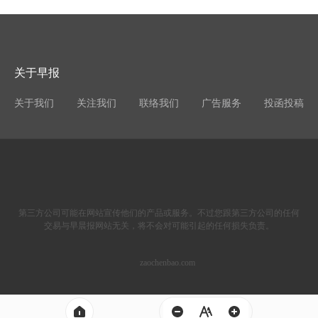
关于早报
关于我们
关注我们
联络我们
广告服务
投函投稿
第三方公司可能在网站宣传他们的产品或服务。不过您跟第三方公司的任何
交易与早晨报网站无关，将不会对可能引起的任何损失负责。
zaochenbao.com