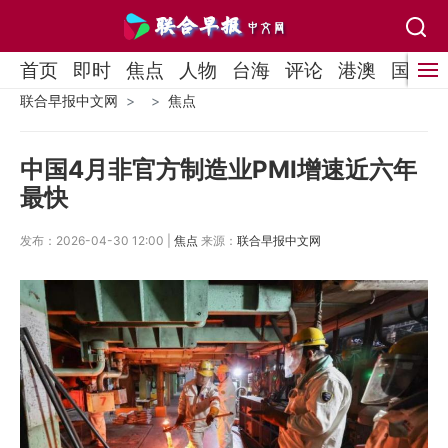
首页
即时
焦点
人物
台海
评论
港澳
国际
联合早报中文网
焦点
中国4月非官方制造业PMI增速近六年
最快
发布：2026-04-30 12:00 |
焦点
来源：
联合早报中文网