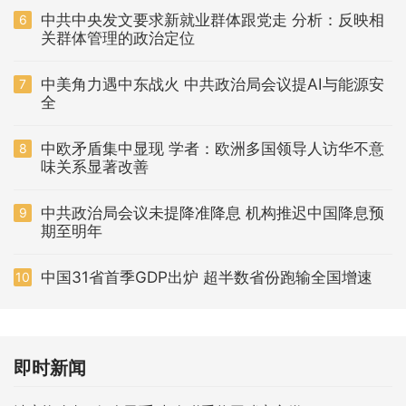
中共中央发文要求新就业群体跟党走 分析：反映相
6
关群体管理的政治定位
中美角力遇中东战火 中共政治局会议提AI与能源安
7
全
中欧矛盾集中显现 学者：欧洲多国领导人访华不意
8
味关系显著改善
中共政治局会议未提降准降息 机构推迟中国降息预
9
期至明年
中国31省首季GDP出炉 超半数省份跑输全国增速
10
即时新闻