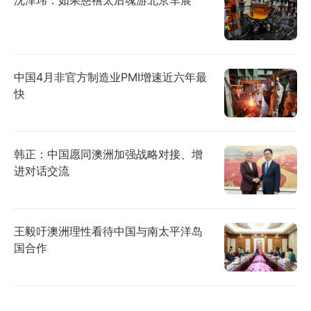
沈泽玮：如果慈禧太后魂游北京车展
中国4月非官方制造业PMI增速近六年最
快
韩正：中国愿同澳洲加强战略对接、增
进对话交流
王毅吁澳洲理性看待中国与南太平洋岛
国合作