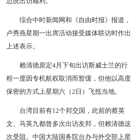
总统出访顺利。”
综合中时新闻网和《自由时报》报道，
卢秀燕星期一出席活动接受媒体联访时作出
上述表示。
赖清德原定4月下旬出访斯威士兰的行
程一度因专机航权取消而暂缓，但他以高度
保密的方式上星期六（2日）飞抵当地。
台湾目前有12个邦交国，此前的蔡英
文、马英九都曾多次出访友邦，但赖清德这
次受阻。中国大陆国务院台办与外交部上星