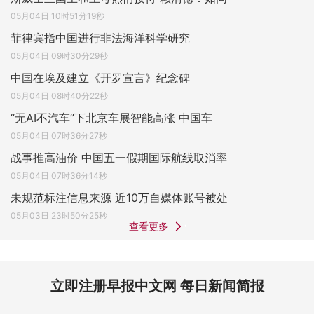
05月04日 10时51分19秒
菲律宾指中国进行非法海洋科学研究
05月04日 09时30分29秒
中国在埃及建立《开罗宣言》纪念碑
05月04日 08时40分22秒
“无AI不汽车”下北京车展智能高涨 中国车
05月04日 07时36分27秒
战事推高油价 中国五一假期国际航线取消率
05月04日 07时36分14秒
未规范标注信息来源 近10万自媒体账号被处
05月03日 23时50分25秒
查看更多
立即注册早报中文网 每日新闻简报