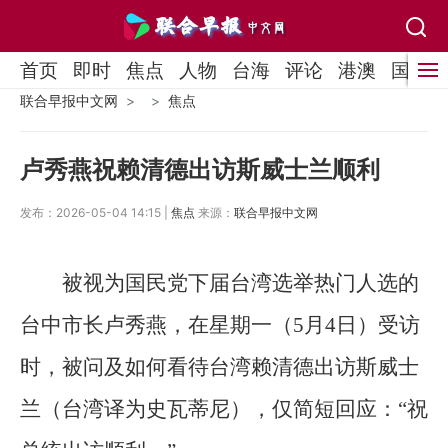
首页
即时
焦点
人物
台海
评论
港澳
国际
联合早报中文网
焦点
卢秀燕祝赖清德出访斯威士兰顺利
发布：2026-05-04 14:15 |
焦点
来源：
联合早报中文网
被视为国民党下届台湾选举热门人选的
台中市长卢秀燕，在星期一（5月4日）受访
时，被问及如何看待台湾赖清德出访斯威士
兰（台湾译为史瓦蒂尼），仅简短回应：“祝