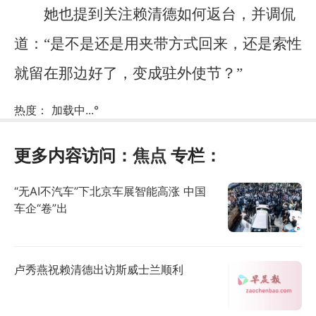
她也提到关注赖清德如何返台，并调侃
道：“是不是还是用夹带方式回来，还是索性
就留在那边好了，变成驻外使节？”
热度：
加载中...
°
更多内容访问：
焦点
专栏：
“无AI不汽车”下北京车展智能高涨 中国
车企“卷”出
卢秀燕祝赖清德出访斯威士兰顺利