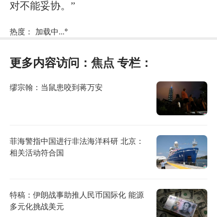
对不能妥协。”
热度：
加载中...
°
更多内容访问：
焦点
专栏：
缪宗翰：当鼠患咬到蒋万安
菲海警指中国进行非法海洋科研 北京：
相关活动符合国
特稿：伊朗战事助推人民币国际化 能源
多元化挑战美元