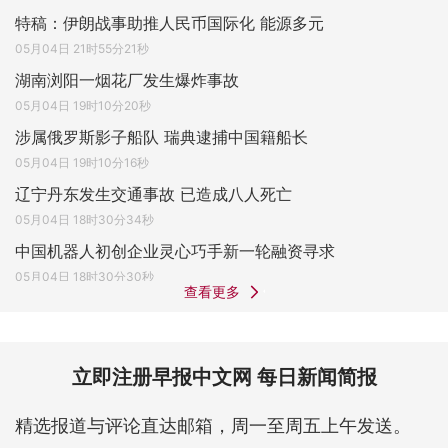
特稿：伊朗战事助推人民币国际化 能源多元
05月04日 21时55分21秒
湖南浏阳一烟花厂发生爆炸事故
05月04日 19时10分20秒
涉属俄罗斯影子船队 瑞典逮捕中国籍船长
05月04日 19时10分16秒
辽宁丹东发生交通事故 已造成八人死亡
05月04日 18时30分34秒
中国机器人初创企业灵心巧手新一轮融资寻求
05月04日 18时30分30秒
查看更多
立即注册早报中文网 每日新闻简报
精选报道与评论直达邮箱，周一至周五上午发送。