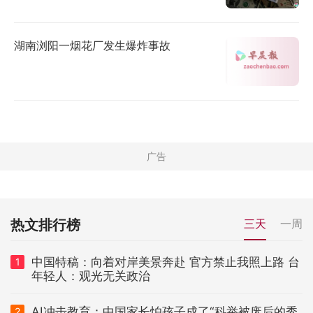
湖南浏阳一烟花厂发生爆炸事故
热文排行榜
三天
一周
中国特稿：向着对岸美景奔赴 官方禁止我照上路 台
1
年轻人：观光无关政治
AI冲击教育：中国家长怕孩子成了“科举被废后的秀
2