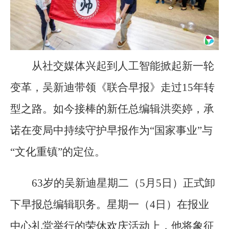
从社交媒体兴起到人工智能掀起新一轮
变革，吴新迪带领《联合早报》走过15年转
型之路。如今接棒的新任总编辑洪奕婷，承
诺在变局中持续守护早报作为“国家事业”与
“文化重镇”的定位。
63岁的吴新迪星期二（5月5日）正式卸
下早报总编辑职务。星期一（4日）在报业
中心礼堂举行的荣休欢庆活动上，他将象征