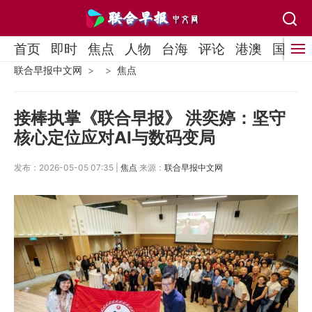
首页
即时
焦点
人物
台海
评论
港澳
国际
联合早报中文网
焦点
接棒执掌《联合早报》 洪奕婷：坚守
核心定位应对AI与数码变局
发布：2026-05-05 07:35 |
焦点
来源：
联合早报中文网